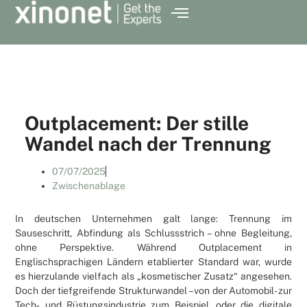
Outplacement: Der stille
Wandel nach der Trennung
07/07/2025
Zwischenablage
In deutschen Unternehmen galt lange: Trennung im
Sauseschritt, Abfindung als Schlussstrich – ohne Begleitung,
ohne Perspektive. Während Outplacement in
Englischsprachigen Ländern etablierter Standard war, wurde
es hierzulande vielfach als „kosmetischer Zusatz“ angesehen.
Doch der tiefgreifende Strukturwandel – von der Automobil- zur
Tech‑ und Rüstungsindustrie zum Beispiel, oder die digitale