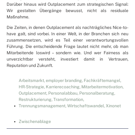
Darüber hinaus wird Outplacement zum strategischen Signal:
Wir gestalten Übergänge bewusst, nicht als residuale
Maßnahme.
Die Zeiten, in denen Outplacement als nachträgliches Nice-to-
have galt, sind vorbei. In einer Welt, in der Branchen sich neu
zusammensetzen, wird es Teil einer verantwortungsvollen
Führung. Die entscheidende Frage lautet nicht mehr, ob man
Mitarbeitende loswird – sondern wie. Und wer Fairness als
unverzichtbar versteht, investiert damit in Vertrauen,
Reputation und Zukunft.
Arbeitsmarkt
,
employer branding
,
Fachkräftemangel
,
HR-Strategie
,
Karrierecoaching
,
Mitarbeitermotivation
,
Outplacement
,
Personalabbau
,
Personalberatung
,
Restrukturierung
,
Transformation
,
Trennungsmanagement
,
Wirtschaftswandel
,
Xinonet
Zwischenablage