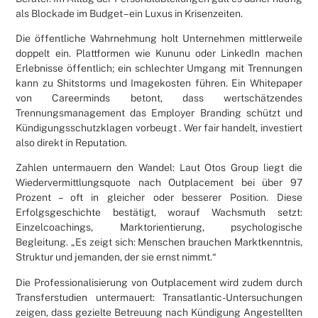
als Blockade im Budget – ein Luxus in Krisenzeiten.
Die öffentliche Wahrnehmung holt Unternehmen mittlerweile
doppelt ein. Plattformen wie Kununu oder LinkedIn machen
Erlebnisse öffentlich; ein schlechter Umgang mit Trennungen
kann zu Shitstorms und Imagekosten führen. Ein Whitepaper
von Careerminds betont, dass wertschätzendes
Trennungsmanagement das Employer Branding schützt und
Kündigungsschutzklagen vorbeugt . Wer fair handelt, investiert
also direkt in Reputation.
Zahlen untermauern den Wandel: Laut Otos Group liegt die
Wiedervermittlungsquote nach Outplacement bei über 97
Prozent – oft in gleicher oder besserer Position. Diese
Erfolgsgeschichte bestätigt, worauf Wachsmuth setzt:
Einzelcoachings, Marktorientierung, psychologische
Begleitung. „Es zeigt sich: Menschen brauchen Marktkenntnis,
Struktur und jemanden, der sie ernst nimmt.“
Die Professionalisierung von Outplacement wird zudem durch
Transferstudien untermauert: Transatlantic-Untersuchungen
zeigen, dass gezielte Betreuung nach Kündigung Angestellten