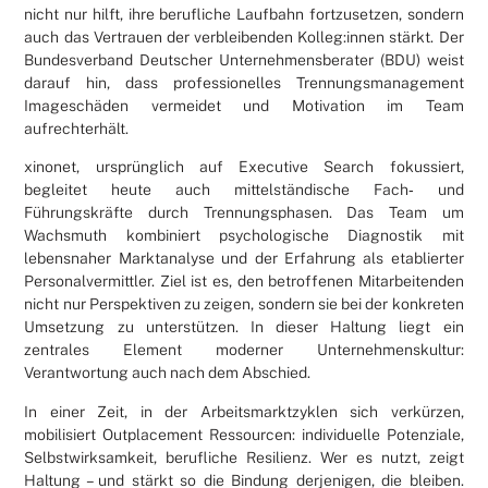
nicht nur hilft, ihre berufliche Laufbahn fortzusetzen, sondern
auch das Vertrauen der verbleibenden Kolleg:innen stärkt. Der
Bundesverband Deutscher Unternehmensberater (BDU) weist
darauf hin, dass professionelles Trennungsmanagement
Imageschäden vermeidet und Motivation im Team
aufrechterhält.
xinonet, ursprünglich auf Executive Search fokussiert,
begleitet heute auch mittelständische Fach‑ und
Führungskräfte durch Trennungsphasen. Das Team um
Wachsmuth kombiniert psychologische Diagnostik mit
lebensnaher Marktanalyse und der Erfahrung als etablierter
Personalvermittler. Ziel ist es, den betroffenen Mitarbeitenden
nicht nur Perspektiven zu zeigen, sondern sie bei der konkreten
Umsetzung zu unterstützen. In dieser Haltung liegt ein
zentrales Element moderner Unternehmenskultur:
Verantwortung auch nach dem Abschied.
In einer Zeit, in der Arbeitsmarktzyklen sich verkürzen,
mobilisiert Outplacement Ressourcen: individuelle Potenziale,
Selbstwirksamkeit, berufliche Resilienz. Wer es nutzt, zeigt
Haltung – und stärkt so die Bindung derjenigen, die bleiben.