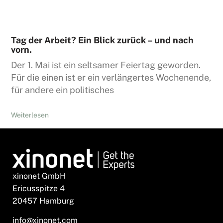
Tag der Arbeit? Ein Blick zurück – und nach
vorn.
Der 1. Mai ist ein seltsamer Feiertag geworden.
Für die einen ist er ein verlängertes Wochenende,
für andere ein politisches
Weiterlesen
xinonet GmbH
Ericusspitze 4
20457 Hamburg
info@xinonet.com