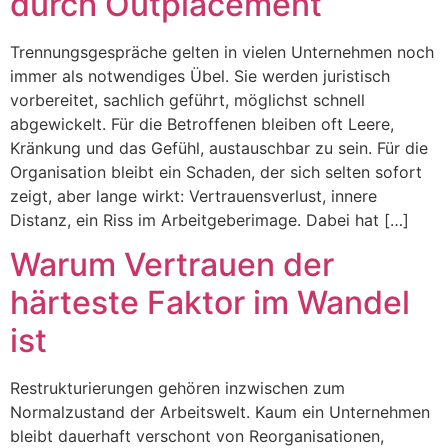
durch Outplacement
Trennungsgespräche gelten in vielen Unternehmen noch
immer als notwendiges Übel. Sie werden juristisch
vorbereitet, sachlich geführt, möglichst schnell
abgewickelt. Für die Betroffenen bleiben oft Leere,
Kränkung und das Gefühl, austauschbar zu sein. Für die
Organisation bleibt ein Schaden, der sich selten sofort
zeigt, aber lange wirkt: Vertrauensverlust, innere
Distanz, ein Riss im Arbeitgeberimage. Dabei hat […]
Warum Vertrauen der
härteste Faktor im Wandel
ist
Restrukturierungen gehören inzwischen zum
Normalzustand der Arbeitswelt. Kaum ein Unternehmen
bleibt dauerhaft verschont von Reorganisationen,