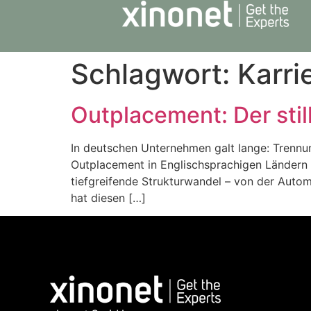
Schlagwort:
Karri
Outplacement: Der sti
In deutschen Unternehmen galt lange: Trennun
Outplacement in Englischsprachigen Ländern e
tiefgreifende Strukturwandel – von der Autom
hat diesen […]