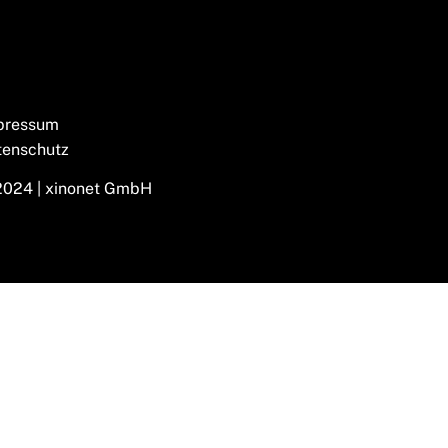
pressum
tenschutz
2024 | xinonet GmbH