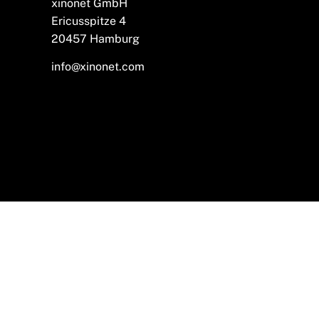
xinonet GmbH
Ericusspitze 4
20457 Hamburg
info@xinonet.com