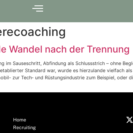
erecoaching
lle Wandel nach der Trennung
g im Sauseschritt, Abfindung als Schlussstrich – ohne Beg
tablierter Standard war, wurde es hierzulande vielfach al
obil- zur Tech‑ und Rüstungsindustrie zum Beispiel, oder d
Home
Recruiting