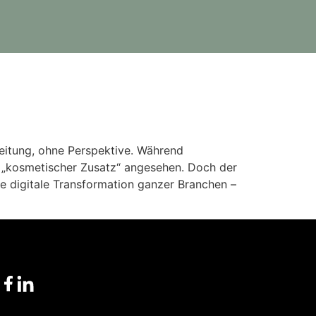
leitung, ohne Perspektive. Während
s „kosmetischer Zusatz“ angesehen. Doch der
ie digitale Transformation ganzer Branchen –