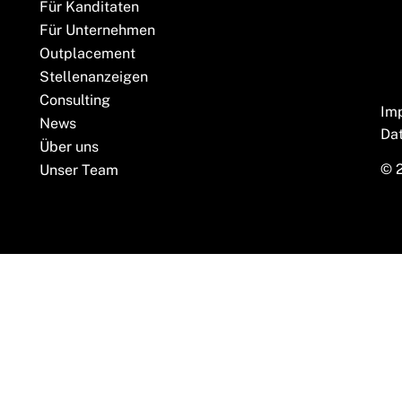
Für Kanditaten
Für Unternehmen
Outplacement
Stellenanzeigen
Consulting
Im
News
Da
Über uns
© 
Unser Team