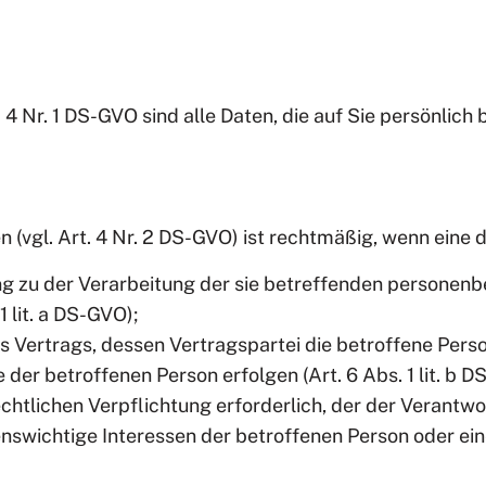
Nr. 1 DS-GVO sind alle Daten, die auf Sie persönlich b
(vgl. Art. 4 Nr. 2 DS-GVO) ist rechtmäßig, wenn eine 
gung zu der Verarbeitung der sie betreffenden persone
 lit. a DS-GVO);
nes Vertrags, dessen Vertragspartei die betroffene Pers
der betroffenen Person erfolgen (Art. 6 Abs. 1 lit. b D
echtlichen Verpflichtung erforderlich, der der Verantwort
benswichtige Interessen der betroffenen Person oder ei