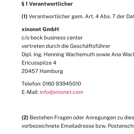
§ 1 Verantwortlicher
(1)
Verantwortlicher gem. Art. 4 Abs. 7 der D
xinonet GmbH
c/o beck business center
vertreten durch die Geschäftsführer
Dipl. Ing. Henning Wachsmuth sowie Ana Wa
Ericusspitze 4
20457 Hamburg
Telefon: 0160 93945010
E-Mail:
info@xinonet.com
(2)
Bestehen Fragen oder Anregungen zu dieser
vorbezeichnete Emailadresse bzw. Postanschr