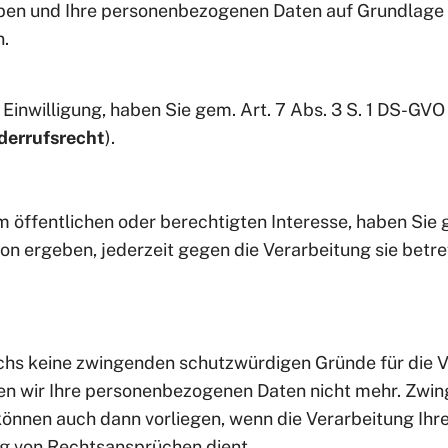
eben und Ihre personenbezogenen Daten auf Grundlage 
n.
Einwilligung, haben Sie gem. Art. 7 Abs. 3 S. 1 DS-GVO
derrufsrecht
).
 öffentlichen oder berechtigten Interesse, haben Sie 
tion ergeben, jederzeit gegen die Verarbeitung sie be
chs keine zwingenden schutzwürdigen Gründe für die Ve
ten wir Ihre personenbezogenen Daten nicht mehr. Zwi
önnen auch dann vorliegen, wenn die Verarbeitung Ih
g von Rechtsansprüchen dient.