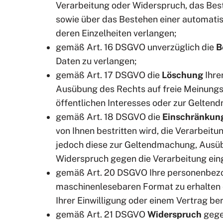
Verarbeitung oder Widerspruch, das Best
sowie über das Bestehen einer automatis
deren Einzelheiten verlangen;
gemäß Art. 16 DSGVO unverzüglich die
B
Daten zu verlangen;
gemäß Art. 17 DSGVO die
Löschung
Ihre
Ausübung des Rechts auf freie Meinungsä
öffentlichen Interesses oder zur Gelten
gemäß Art. 18 DSGVO die
Einschränkun
von Ihnen bestritten wird, die Verarbeit
jedoch diese zur Geltendmachung, Ausü
Widerspruch gegen die Verarbeitung ein
gemäß Art. 20 DSGVO Ihre personenbezoge
maschinenlesebaren Format zu erhalten o
Ihrer Einwilligung oder einem Vertrag ber
gemäß Art. 21 DSGVO
Widerspruch
gegen