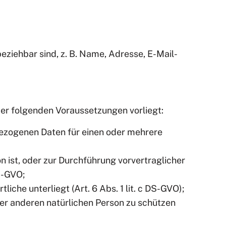
eziehbar sind, z. B. Name, Adresse, E-Mail-
der folgenden Voraussetzungen vorliegt:
nbezogenen Daten für einen oder mehrere
on ist, oder zur Durchführung vorvertraglicher
S-GVO;
liche unterliegt (Art. 6 Abs. 1 lit. c DS-GVO);
ner anderen natürlichen Person zu schützen