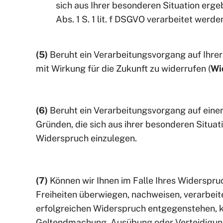
sich aus Ihrer besonderen Situation erg
Abs. 1 S. 1 lit. f DSGVO verarbeitet werde
(5)
Beruht ein Verarbeitungsvorgang auf Ihrer 
mit Wirkung für die Zukunft zu widerrufen (
Wi
(6)
Beruht ein Verarbeitungsvorgang auf einem
Gründen, die sich aus ihrer besonderen Situa
Widerspruch einzulegen.
(7)
Können wir Ihnen im Falle Ihres Widerspru
Freiheiten überwiegen, nachweisen, verarbei
erfolgreichen Widerspruch entgegenstehen, k
Geltendmachung, Ausübung oder Verteidigun