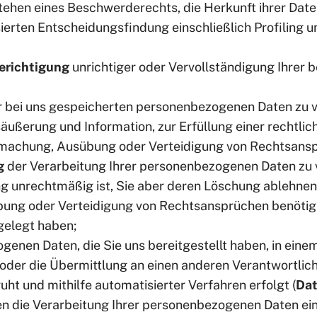
ehen eines Beschwerderechts, die Herkunft ihrer Daten
ierten Entscheidungsfindung einschließlich Profiling u
erichtigung
unrichtiger oder Vervollständigung Ihrer
r bei uns gespeicherten personenbezogenen Daten zu ve
ußerung und Information, zur Erfüllung einer rechtlic
dmachung, Ausübung oder Verteidigung von Rechtsanspr
g
der Verarbeitung Ihrer personenbezogenen Daten zu ve
ung unrechtmäßig ist, Sie aber deren Löschung ablehnen
bung oder Verteidigung von Rechtsansprüchen benötig
gelegt haben;
nen Daten, die Sie uns bereitgestellt haben, in einem
der die Übermittlung an einen anderen Verantwortliche
uht und mithilfe automatisierter Verfahren erfolgt (
Dat
 die Verarbeitung Ihrer personenbezogenen Daten einz