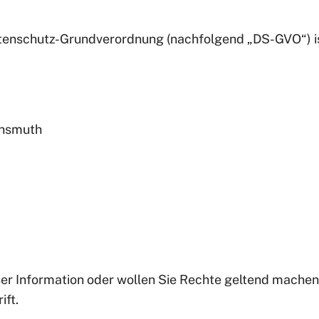
atenschutz-Grundverordnung (nachfolgend „DS-GVO“) is
chsmuth
 Information oder wollen Sie Rechte geltend machen, r
ift.