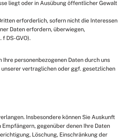
sse liegt oder in Ausübung öffentlicher Gewalt
itten erforderlich, sofern nicht die Interessen
ner Daten erfordern, überwiegen,
t. f DS-GVO).
en Ihre personenbezogenen Daten durch uns
 unserer vertraglichen oder ggf. gesetzlichen
verlangen. Insbesondere können Sie Auskunft
on Empfängern, gegenüber denen Ihre Daten
erichtigung, Löschung, Einschränkung der