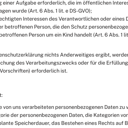
 einer Aufgabe erforderlich, die im öffentlichen Intere
gen wurde (Art. 6 Abs. 1 lit. e DS-GVO);
chtigten Interessen des Verantwortlichen oder eines Dr
er betroffenen Person, die den Schutz personenbezoge
etroffenen Person um ein Kind handelt (Art. 6 Abs. 1 li
atenschutzerklärung nichts Anderweitiges ergibt, werd
reichung des Verarbeitungszwecks oder für die Erfüllung
Vorschriften) erforderlich ist.
t:
e von uns verarbeiteten personenbezogenen Daten zu 
gorie der personenbezogenen Daten, die Kategorien v
lante Speicherdauer, das Bestehen eines Rechts auf B