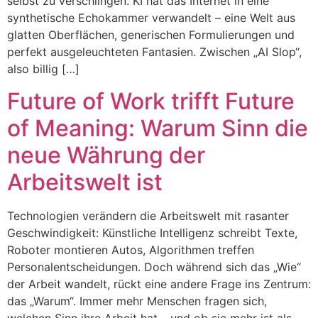
selbst zu verschlingen. KI hat das Internet in eine
synthetische Echokammer verwandelt – eine Welt aus
glatten Oberflächen, generischen Formulierungen und
perfekt ausgeleuchteten Fantasien. Zwischen „AI Slop“,
also billig […]
Future of Work trifft Future
of Meaning: Warum Sinn die
neue Währung der
Arbeitswelt ist
Technologien verändern die Arbeitswelt mit rasanter
Geschwindigkeit: Künstliche Intelligenz schreibt Texte,
Roboter montieren Autos, Algorithmen treffen
Personalentscheidungen. Doch während sich das „Wie“
der Arbeit wandelt, rückt eine andere Frage ins Zentrum:
das „Warum“. Immer mehr Menschen fragen sich,
welchen Sinn ihre Arbeit hat – und ob sie mehr ist als