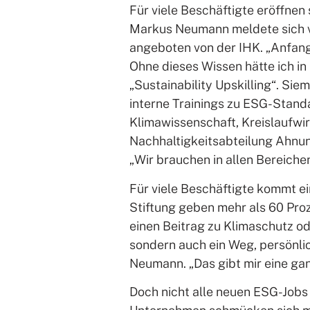
Für viele Beschäftigte eröffnen 
Markus Neumann meldete sich vor
angeboten von der IHK. „Anfangs
Ohne dieses Wissen hätte ich in
„Sustainability Upskilling“. Si
interne Trainings zu ESG-Stand
Klimawissenschaft, Kreislaufwi
Nachhaltigkeitsabteilung Ahnu
„Wir brauchen in allen Bereiche
Für viele Beschäftigte kommt ei
Stiftung geben mehr als 60 Proz
einen Beitrag zu Klimaschutz ode
sondern auch ein Weg, persönlic
Neumann. „Das gibt mir eine ga
Doch nicht alle neuen ESG-Jobs