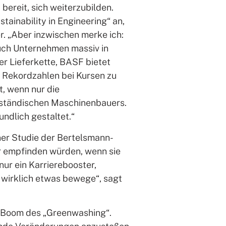
bereit, sich weiterzubilden.
ainability in Engineering“ an,
r. „Aber inzwischen merke ich:
auch Unternehmen massiv in
er Lieferkette, BASF bietet
n Rekordzahlen bei Kursen zu
, wenn nur die
lständischen Maschinenbauers.
undlich gestaltet.“
ner Studie der Bertelsmann-
er empfinden würden, wenn sie
nur ein Karrierebooster,
h wirklich etwas bewege“, sagt
em Boom des „Greenwashing“.