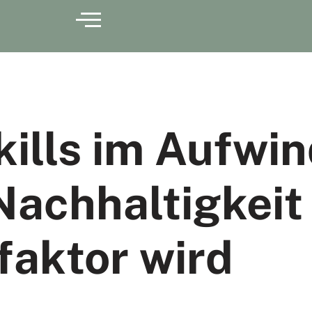
ills im Aufwin
achhaltigkeit
faktor wird