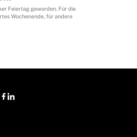
amer Feiertag geworden. Für die
gertes Wochenende, für andere