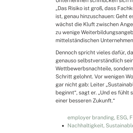
Unternehmen schmücken sich mit
„Das Risiko ist groß, dass Fachk
ist, genau hinzuschauen: Geht
wächst die Kluft zwischen Ange
zu wenige Weiterbildungsangebot
mittelständischen Unternehmen 
Dennoch spricht vieles dafür, d
genauso selbstverständlich sein
Wettbewerbsnachteile, sondern
Schritt gelohnt. Vor wenigen Woc
gar nicht gab: Leiter „Sustainab
beginnt“, sagt er. „Und es fühlt
einer besseren Zukunft.“
employer branding
,
ESG
,
F
Nachhaltigkeit
,
Sustainabl