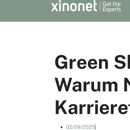
Green Sk
Warum N
Karriere
02/09/2025