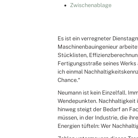
Zwischenablage
Es ist ein verregneter Diensta
Maschinenbauingenieur arbeitet 
Stücklisten, Effizienzberechnun
Fertigungsstraße seines Werks a
ich einmal Nachhaltigkeitskennz
Chance.“
Neumann ist kein Einzelfall. Im
Wendepunkten. Nachhaltigkeit i
hinweg steigt der Bedarf an Fac
müssen, in der Industrie, die ih
Energien tüfteln: Wer Nachhalt