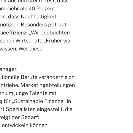
it aus und stellte fest, dass
 um mehr als 40 Prozent
hin, dass Nachhaltigkeit
enötigen. Besonders gefragt
eeffizienz. „Wir beobachten
tschen Wirtschaft. „Früher war
wissen. Wer diese
anager,
tionelle Berufe verändern sich.
antriebe. Marketingabteilungen
en um junge Talente mit
für „Sustainable Finance“ in
 Spezialisten eingestellt, die
eigt der Bedarf:
 entwickeln können.