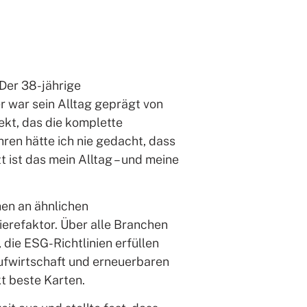
Der 38-jährige
r war sein Alltag geprägt von
ekt, das die komplette
hren hätte ich nie gedacht, dass
 ist das mein Alltag – und meine
hen an ähnlichen
erefaktor. Über alle Branchen
 die ESG-Richtlinien erfüllen
slaufwirtschaft und erneuerbaren
t beste Karten.