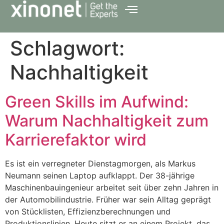
Schlagwort:
Nachhaltigkeit
Green Skills im Aufwind:
Warum Nachhaltigkeit zum
Karrierefaktor wird
Es ist ein verregneter Dienstagmorgen, als Markus
Neumann seinen Laptop aufklappt. Der 38-jährige
Maschinenbauingenieur arbeitet seit über zehn Jahren in
der Automobilindustrie. Früher war sein Alltag geprägt
von Stücklisten, Effizienzberechnungen und
Produktionslinien. Heute sitzt er an einem Projekt, das