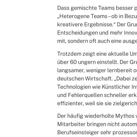
Dass gemischte Teams besser per
„Heterogene Teams – ob in Bezug
kreativere Ergebnisse.“ Der Gr
Entscheidungen und mehr Innova
mit, sondern oft auch eine ausge
Trotzdem zeigt eine aktuelle U
über 60 ungern einstellt. Der G
langsamer, weniger lernbereit o
deutschen Wirtschaft. „Dabei ze
Technologien wie Künstlicher In
und Fehlerquellen schneller erk
effizienter, weil sie sie zielgeri
Der häufig wiederholte Mythos v
Mitarbeiter bringen nicht autom
Berufseinsteiger sehr prozessori