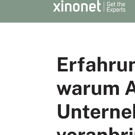
Erfahrun
warum Al
Unterne
voranbr