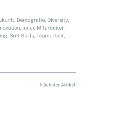
ukunft
,
Demografie
,
Diversity
,
nnovation
,
junge Mitarbeiter
,
ing
,
Soft Skills
,
Teamarbeit
,
Nächster Artikel