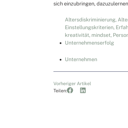
sich einzubringen, dazuzulern
Altersdiskriminierung
,
Alte
Einstellungskriterien
,
Erfa
kreativität
,
mindset
,
Person
Unternehmenserfolg
Unternehmen
Vorheriger Artikel
Teilen: