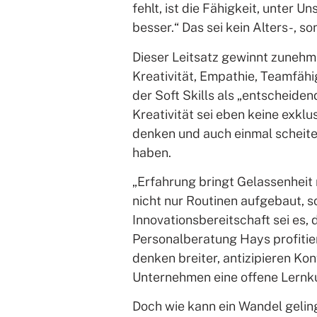
fehlt, ist die Fähigkeit, unter 
besser.“ Das sei kein Alters-, s
Dieser Leitsatz gewinnt zunehm
Kreativität, Empathie, Teamfähi
der Soft Skills als „entscheiden
Kreativität sei eben keine exkl
denken und auch einmal scheitern
haben.
„Erfahrung bringt Gelassenheit 
nicht nur Routinen aufgebaut, 
Innovationsbereitschaft sei es,
Personalberatung Hays profitie
denken breiter, antizipieren Kon
Unternehmen eine offene Lernkul
Doch wie kann ein Wandel geling