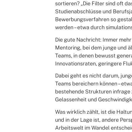
sortieren? „Die Filter sind oft 
Studienabschlüsse und Berufsjah
Bewerbungsverfahren so gestalt
werden – etwa durch simulation
Die gute Nachricht: Immer meh
Mentoring, bei dem junge und äl
Teams, in denen bewusst genera
Innovationsraten, geringere Flu
Dabei geht es nicht darum, jung
Teams bereichern können – etwa 
bestehende Strukturen infrage z
Gelassenheit und Geschwindigkei
Was wirklich zählt, ist die Halt
und in der Lage ist, andere Per
Arbeitswelt im Wandel entschei