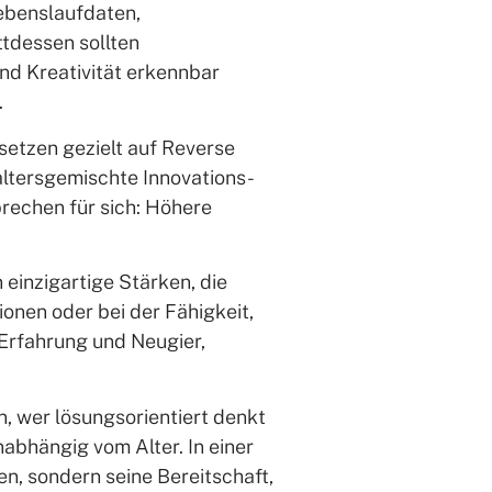
 Lebenslaufdaten,
ttdessen sollten
nd Kreativität erkennbar
.
etzen gezielt auf Reverse
altersgemischte Innovations-
rechen für sich: Höhere
 einzigartige Stärken, die
onen oder bei der Fähigkeit,
 Erfahrung und Neugier,
nn, wer lösungsorientiert denkt
nabhängig vom Alter. In einer
n, sondern seine Bereitschaft,