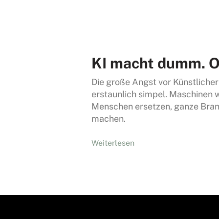
KI macht dumm. O
Die große Angst vor Künstlicher
erstaunlich simpel. Maschinen 
Menschen ersetzen, ganze Bran
machen.
Weiterlesen