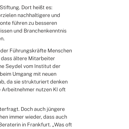
iftung. Dort heißt es:
erzielen nachhaltigere und
zonte führen zu besseren
hwissen und Branchenkenntnis
n.
el der Führungskräfte Menschen
 dass ältere Mitarbeiter
ne Seydel vom Institut der
rs beim Umgang mit neuen
b, da sie strukturiert denken
e Arbeitnehmer nutzen KI oft
terfragt. Doch auch jüngere
ehen immer wieder, dass auch
eraterin in Frankfurt. „Was oft