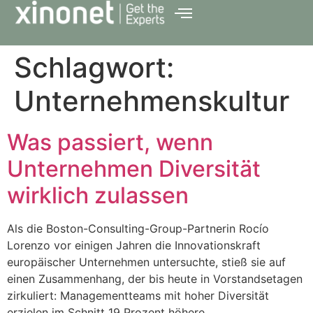
Schlagwort:
Unternehmens­kultur
Was passiert, wenn
Unternehmen Diversität
wirklich zulassen
Als die Boston-Consulting-Group-Partnerin Rocío
Lorenzo vor einigen Jahren die Innovationskraft
europäischer Unternehmen untersuchte, stieß sie auf
einen Zusammenhang, der bis heute in Vorstandsetagen
zirkuliert: Managementteams mit hoher Diversität
erzielen im Schnitt 19 Prozent höhere