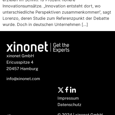
Innovationsumsätze. „Innovation entsteht dort, wo
unterschiedliche Perspektiven zusammenkommen“, sagt
Lorenzo, deren Studie zum Referenzpunkt der Debatte
wurde. Doch in deutschen Unternehmen […]
xinonet GmbH
Ericusspitze 4
20457 Hamburg
info@xinonet.com
Impressum
Datenschutz
© 2024 | xinonet GmbH