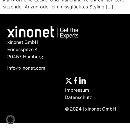
sitzender Anzug oder ein missglücktes Styling […]
xinonet GmbH
Ericusspitze 4
20457 Hamburg
info@xinonet.com
Impressum
Datenschutz
© 2024 | xinonet GmbH