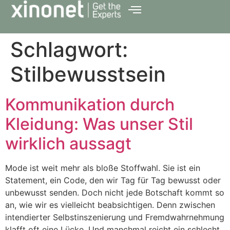
Schlagwort:
Stilbewusstsein
Kommunikation durch
Kleidung: Was unser Stil
wirklich aussagt
Mode ist weit mehr als bloße Stoffwahl. Sie ist ein
Statement, ein Code, den wir Tag für Tag bewusst oder
unbewusst senden. Doch nicht jede Botschaft kommt so
an, wie wir es vielleicht beabsichtigen. Denn zwischen
intendierter Selbstinszenierung und Fremdwahrnehmung
klafft oft eine Lücke. Und manchmal reicht ein schlecht