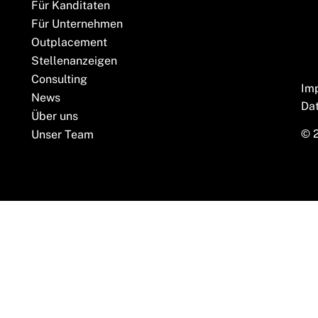
Für Kanditaten
Für Unternehmen
Outplacement
Stellenanzeigen
Consulting
Im
News
Da
Über uns
© 
Unser Team