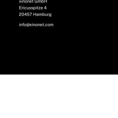
xinonet GmbH
Ericusspitze 4
20457 Hamburg
info@xinonet.com