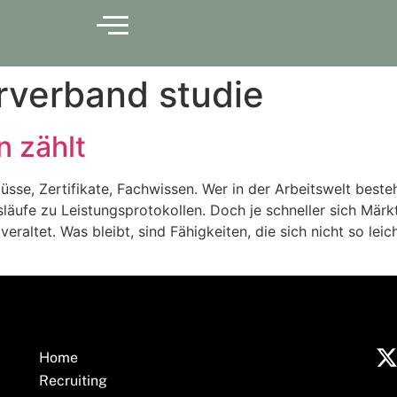
erverband studie
 zählt
üsse, Zertifikate, Fachwissen. Wer in der Arbeitswelt best
äufe zu Leistungsprotokollen. Doch je schneller sich Mär
eraltet. Was bleibt, sind Fähigkeiten, die sich nicht so lei
Home
Recruiting