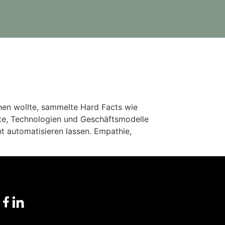
ehen wollte, sammelte Hard Facts wie
kte, Technologien und Geschäftsmodelle
cht automatisieren lassen. Empathie,