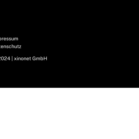
pressum
tenschutz
2024 | xinonet GmbH