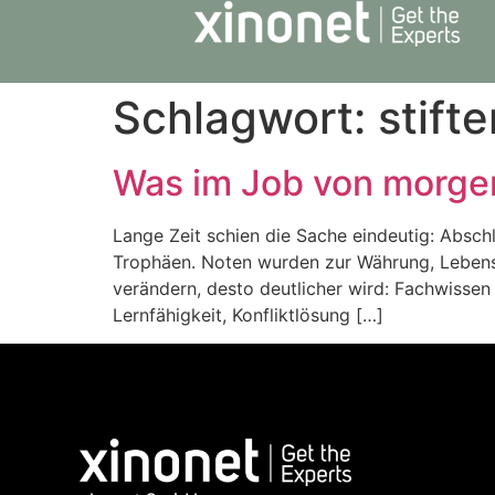
Schlagwort:
stift
Was im Job von morgen
Lange Zeit schien die Sache eindeutig: Abschl
Trophäen. Noten wurden zur Währung, Lebensl
verändern, desto deutlicher wird: Fachwissen v
Lernfähigkeit, Konfliktlösung […]