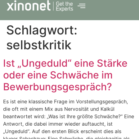
Schlagwort:
selbstkritik
Ist „Ungeduld“ eine Stärke
oder eine Schwäche im
Bewerbungsgespräch?
Es ist eine klassische Frage im Vorstellungsgespräch,
die oft mit einem Mix aus Nervosität und Kalkül
beantwortet wird: „Was ist Ihre größte Schwäche?“ Eine
Antwort, die dabei immer wieder auftaucht, ist
„Ungeduld“. Auf den ersten Blick erscheint dies als
kluger Schachzug: Eine Schwäche, die gleichzeitig als