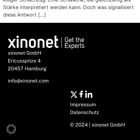
Stärke interpretiert werden kann. Doch was signalisiert
diese Antwort […]
xinonet GmbH
Ericusspitze 4
20457 Hamburg
info@xinonet.com
Impressum
Datenschutz
© 2024 | xinonet GmbH