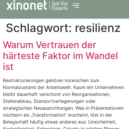
Schlagwort:
resilienz
Warum Vertrauen der
härteste Faktor im Wandel
ist
Restrukturierungen gehören inzwischen zum
Normalzustand der Arbeitswelt. Kaum ein Unternehmen
bleibt dauerhaft verschont von Reorganisationen,
Stellenabbau, Standortverlagerungen oder
strategischen Neuausrichtungen. Was in Präsentationen
nüchtern als „Transformation“ erscheint, löst in der
Belegschaft häufig etwas anderes aus: Unsicherheit,
Kontrollverlust, Schweigen. Gerade in solchen Phasen