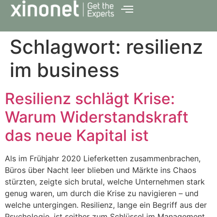
Schlagwort:
resilienz
im business
Resilienz schlägt Krise:
Warum Widerstandskraft
das neue Kapital ist
Als im Frühjahr 2020 Lieferketten zusammenbrachen,
Büros über Nacht leer blieben und Märkte ins Chaos
stürzten, zeigte sich brutal, welche Unternehmen stark
genug waren, um durch die Krise zu navigieren – und
welche untergingen. Resilienz, lange ein Begriff aus der
Psychologie, ist seither zum Schlüssel im Management