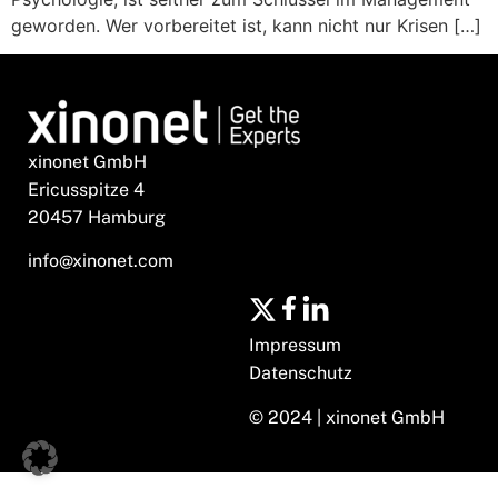
geworden. Wer vorbereitet ist, kann nicht nur Krisen […]
xinonet GmbH
Ericusspitze 4
20457 Hamburg
info@xinonet.com
Impressum
Datenschutz
© 2024 | xinonet GmbH