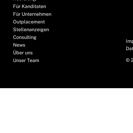
Für Kanditaten
Für Unternehmen
Outplacement
Stellenanzeigen
Consulting
Im
News
Da
Über uns
© 
Unser Team