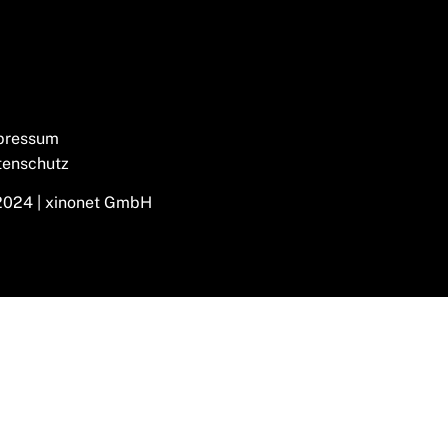
pressum
tenschutz
2024 | xinonet GmbH