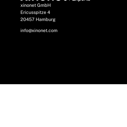
xinonet GmbH
Ericusspitze 4
20457 Hamburg
info@xinonet.com