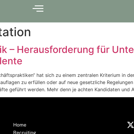
ation
hik – Herausforderung für Un
lente
äftspraktiken“ hat sich zu einem zentralen Kriterium in de
auflagen zu erfüllen oder auf neue gesetzliche Regelungen
äfte geführt werden. Mehr denn je achten Kandidaten und A
Home
Recruiting