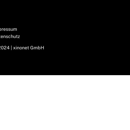
pressum
tenschutz
2024 | xinonet GmbH