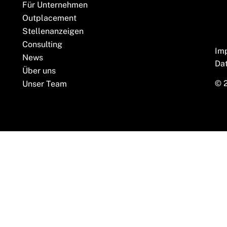
Für Unternehmen
Outplacement
Stellenanzeigen
Consulting
Im
News
Da
Über uns
© 
Unser Team