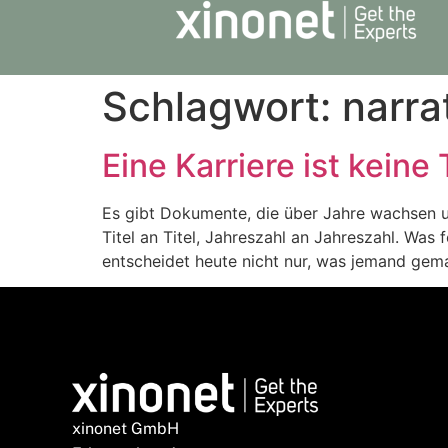
Schlagwort:
narra
Eine Karriere ist keine
Es gibt Dokumente, die über Jahre wachsen und
Titel an Titel, Jahreszahl an Jahreszahl. Was
entscheidet heute nicht nur, was jemand gem
xinonet GmbH