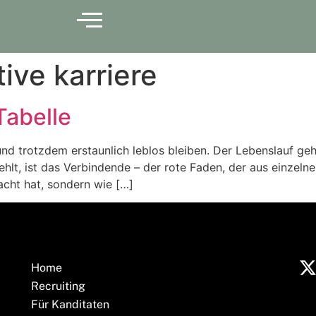
tive karriere
 Tabelle
 trotzdem erstaunlich leblos bleiben. Der Lebenslauf gehör
 fehlt, ist das Verbindende – der rote Faden, der aus einzel
acht hat, sondern wie […]
Home
Recruiting
Für Kanditaten