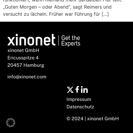
„Guten Morgen – oder Abend“, sagt Reimers und
versucht zu lächeln. Früher war Führung für […]
xinonet GmbH
Ericusspitze 4
20457 Hamburg
info@xinonet.com
Impressum
Datenschutz
© 2024 | xinonet GmbH