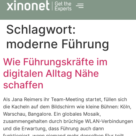
Schlagwort:
moderne Führung
Wie Führungskräfte im
digitalen Alltag Nähe
schaffen
Als Jana Reimers ihr Team-Meeting startet, füllen sich
die Kacheln auf dem Bildschirm wie kleine Bühnen: Köln,
Warschau, Bangalore. Ein globales Mosaik,
zusammengehalten durch brüchige WLAN-Verbindungen
und die Erwartung, dass Führung auch dann
funktioniert, wenn niemand mehr denselben Flur teilt.