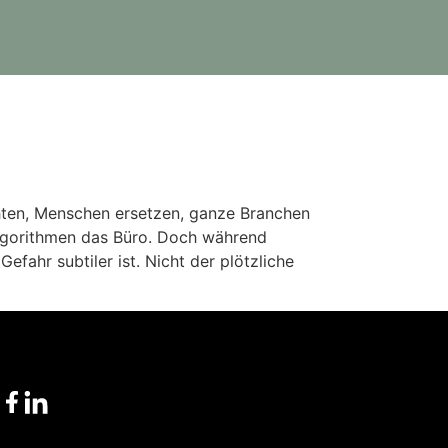
chten, Menschen ersetzen, ganze Branchen
Algorithmen das Büro. Doch während
efahr subtiler ist. Nicht der plötzliche