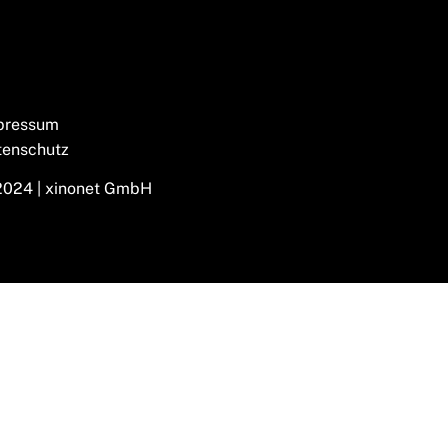
pressum
tenschutz
2024 | xinonet GmbH