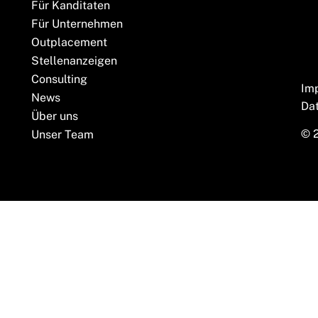
Für Kanditaten
Für Unternehmen
Outplacement
Stellenanzeigen
Consulting
Im
News
Da
Über uns
© 
Unser Team