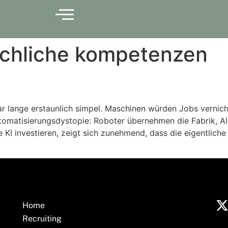
chliche kompetenzen
war lange erstaunlich simpel. Maschinen würden Jobs verni
utomatisierungsdystopie: Roboter übernehmen die Fabrik, 
KI investieren, zeigt sich zunehmend, dass die eigentliche G
Home
Recruiting