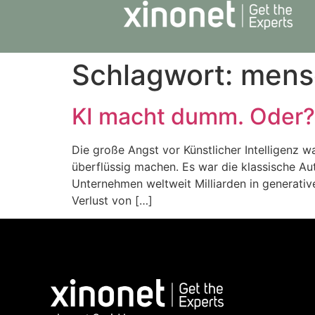
Schlagwort:
mens
KI macht dumm. Oder?
Die große Angst vor Künstlicher Intelligenz 
überflüssig machen. Es war die klassische A
Unternehmen weltweit Milliarden in generative 
Verlust von […]