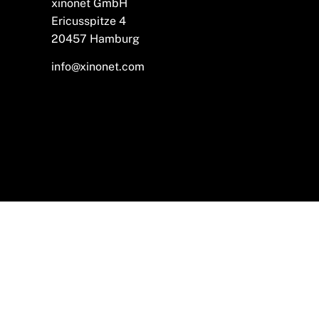
xinonet GmbH
Ericusspitze 4
20457 Hamburg
info@xinonet.com