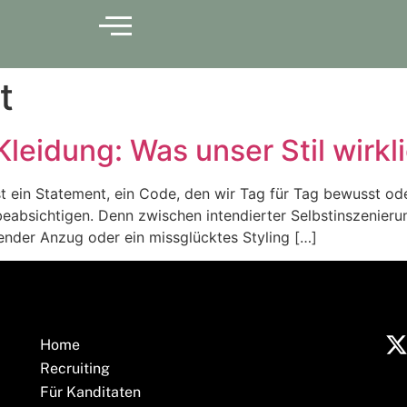
t
eidung: Was unser Stil wirkl
ist ein Statement, ein Code, den wir Tag für Tag bewusst o
 beabsichtigen. Denn zwischen intendierter Selbstinszenie
ender Anzug oder ein missglücktes Styling […]
Home
Recruiting
Für Kanditaten