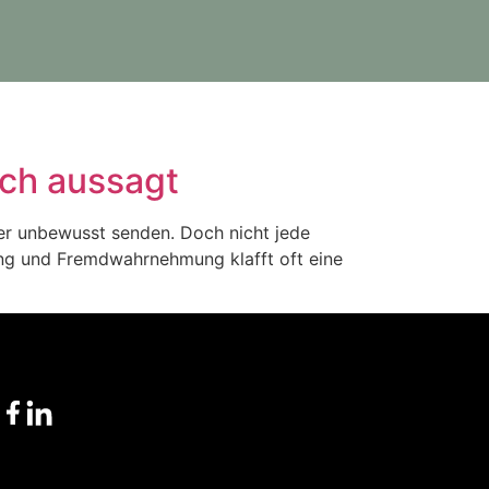
ich aussagt
der unbewusst senden. Doch nicht jede
rung und Fremdwahrnehmung klafft oft eine