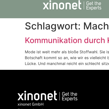
Schlagwort:
Mach
Kommunikation durch Kl
Mode ist weit mehr als bloße Stoffwahl. Sie 
Botschaft kommt so an, wie wir es vielleicht
Lücke. Und manchmal reicht ein schlecht sitz
xinonet GmbH