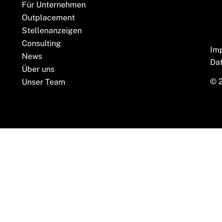
Für Unternehmen
Outplacement
Stellenanzeigen
Consulting
Im
News
Da
Über uns
© 
Unser Team