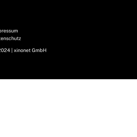
pressum
tenschutz
2024 | xinonet GmbH