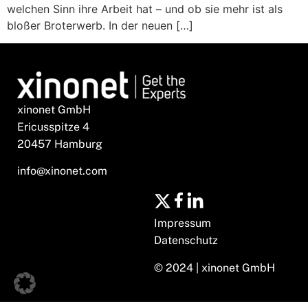
welchen Sinn ihre Arbeit hat – und ob sie mehr ist als
bloßer Broterwerb. In der neuen […]
xinonet GmbH
Ericusspitze 4
20457 Hamburg
info@xinonet.com
Impressum
Datenschutz
© 2024 | xinonet GmbH