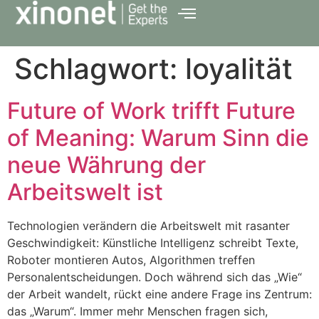
Schlagwort:
loyalität
Future of Work trifft Future
of Meaning: Warum Sinn die
neue Währung der
Arbeitswelt ist
Technologien verändern die Arbeitswelt mit rasanter
Geschwindigkeit: Künstliche Intelligenz schreibt Texte,
Roboter montieren Autos, Algorithmen treffen
Personalentscheidungen. Doch während sich das „Wie“
der Arbeit wandelt, rückt eine andere Frage ins Zentrum:
das „Warum“. Immer mehr Menschen fragen sich,