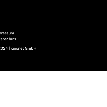
pressum
tenschutz
2024 | xinonet GmbH