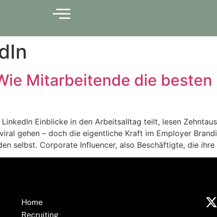
dIn
 Wie Mitarbeitende die beste
nkedIn Einblicke in den Arbeitsalltag teilt, lesen Zehntau
ral gehen – doch die eigentliche Kraft im Employer Brandin
n selbst. Corporate Influencer, also Beschäftigte, die ihr
Home
Recruiting