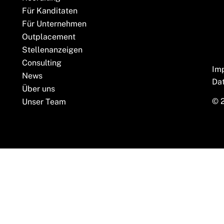
Für Kanditaten
Für Unternehmen
Outplacement
Stellenanzeigen
Consulting
Im
News
Da
Über uns
© 
Unser Team