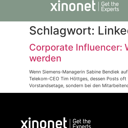
Schlagwort:
Linke
Corporate Influencer:
werden
Wenn Siemens-Managerin Sabine Bendiek auf Li
Telekom-CEO Tim Höttges, dessen Posts oft vi
Vorstandsetage, sondern bei den Mitarbeitende