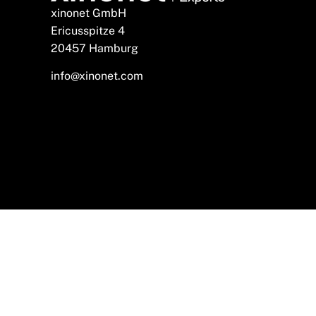
xinonet GmbH
Ericusspitze 4
20457 Hamburg
info@xinonet.com