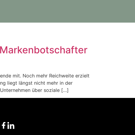
n Markenbotschafter
sende mit. Noch mehr Reichweite erzielt
g liegt längst nicht mehr in der
e Unternehmen über soziale […]