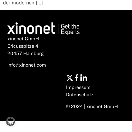
der modernen […]
xinonet GmbH
Ericusspitze 4
20457 Hamburg
info@xinonet.com
Impressum
Datenschutz
© 2024 | xinonet GmbH