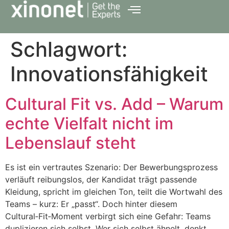
Schlagwort:
Innovationsfähigkeit
Cultural Fit vs. Add – Warum
echte Vielfalt nicht im
Lebenslauf steht
Es ist ein vertrautes Szenario: Der Bewerbungsprozess
verläuft reibungslos, der Kandidat trägt passende
Kleidung, spricht im gleichen Ton, teilt die Wortwahl des
Teams – kurz: Er „passt“. Doch hinter diesem
Cultural‑Fit‑Moment verbirgt sich eine Gefahr: Teams
duplizieren sich selbst. Wer sich selbst ähnelt, denkt