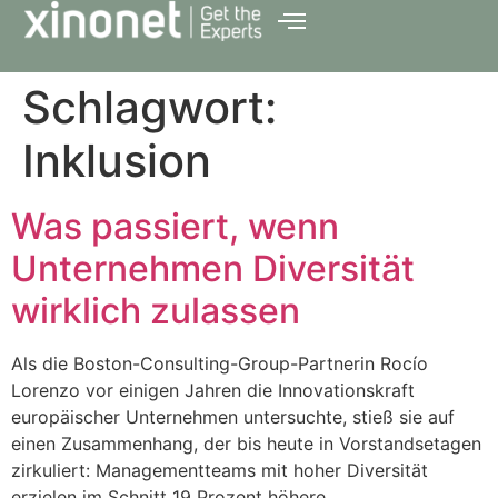
Schlagwort:
Inklusion
Was passiert, wenn
Unternehmen Diversität
wirklich zulassen
Als die Boston-Consulting-Group-Partnerin Rocío
Lorenzo vor einigen Jahren die Innovationskraft
europäischer Unternehmen untersuchte, stieß sie auf
einen Zusammenhang, der bis heute in Vorstandsetagen
zirkuliert: Managementteams mit hoher Diversität
erzielen im Schnitt 19 Prozent höhere