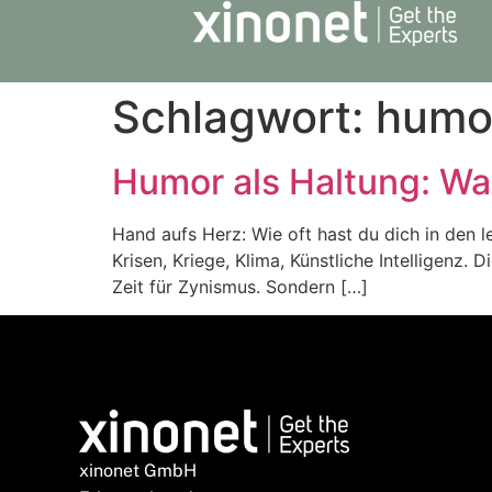
Schlagwort:
humo
Humor als Haltung: Wa
Hand aufs Herz: Wie oft hast du dich in den 
Krisen, Kriege, Klima, Künstliche Intelligenz.
Zeit für Zynismus. Sondern […]
xinonet GmbH