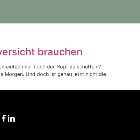
versicht brauchen
en einfach nur noch den Kopf zu schütteln?
das Morgen. Und doch ist genau jetzt nicht die