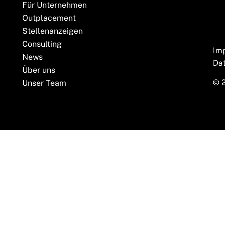
Für Unternehmen
Outplacement
Stellenanzeigen
Consulting
Im
News
Da
Über uns
© 
Unser Team