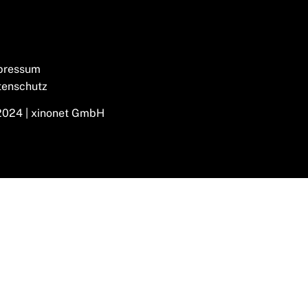
pressum
tenschutz
2024 | xinonet GmbH