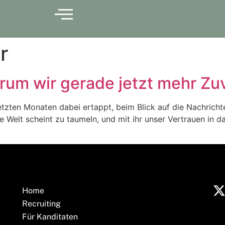
r
rum wir gerade jetzt mehr Zu
letzten Monaten dabei ertappt, beim Blick auf die Nachricht
 Die Welt scheint zu taumeln, und mit ihr unser Vertrauen in 
Home
Recruiting
Für Kanditaten