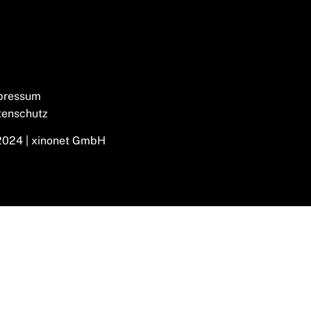
pressum
tenschutz
2024 | xinonet GmbH