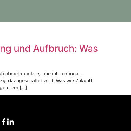
ung und Aufbruch: Was
ufnahmeformulare, eine internationale
ipzig dazugeschaltet wird. Was wie Zukunft
igen. Der […]