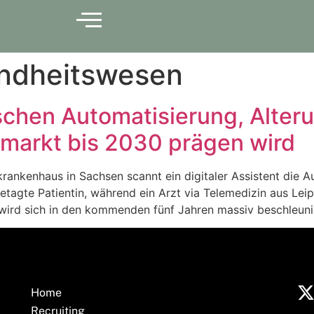
ndheitswesen
chen Automatisierung, Alter
markt bis 2030 prägen wird
krankenhaus in Sachsen scannt ein digitaler Assistent die A
betagte Patientin, während ein Arzt via Telemedizin aus Le
nd wird sich in den kommenden fünf Jahren massiv beschleun
Home
Recruiting