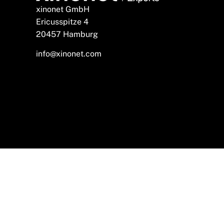
xinonet GmbH
Ericusspitze 4
20457 Hamburg
info@xinonet.com