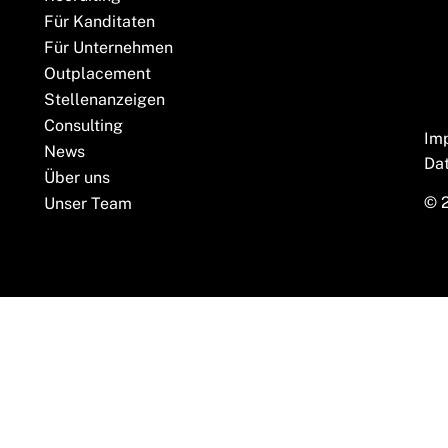
Für Kanditaten
Für Unternehmen
Outplacement
Stellenanzeigen
Consulting
Im
News
Da
Über uns
© 
Unser Team