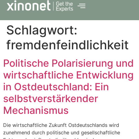
Schlagwort:
fremdenfeindlichkeit
Politische Polarisierung und
wirtschaftliche Entwicklung
in Ostdeutschland: Ein
selbstverstärkender
Mechanismus
Die wirtschaftliche Zukunft Ostdeutschlands wird
zunehmend durch politische und gesellschaftliche