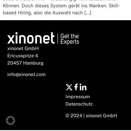
Können. Doch dieses System gerät ins Wanken. Skill-
based Hiring, also die Auswahl nach […]
xinonet GmbH
Ericusspitze 4
20457 Hamburg
info@xinonet.com
Impressum
Datenschutz
© 2024 | xinonet GmbH