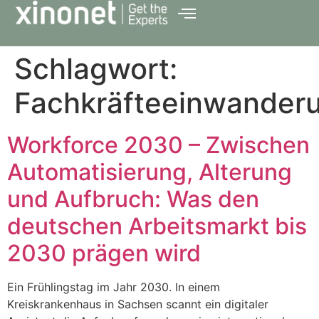
Schlagwort:
Fachkräfteeinwander
Workforce 2030 – Zwischen
Automatisierung, Alterung
und Aufbruch: Was den
deutschen Arbeitsmarkt bis
2030 prägen wird
Ein Frühlingstag im Jahr 2030. In einem
Kreiskrankenhaus in Sachsen scannt ein digitaler