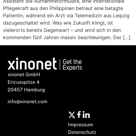
Assistent die Aufnahmeformulare, eine internationale
Pflegekraft aus den Philippinen betreut eine betagte
Patientin, während ein Arzt via Telemedizin aus Leipzig
dazugeschaltet wird. Was wie Zukunft klingt, ist
vielerorts bereits Gegenwart – und wird sich in den
kommenden fünf Jahren massiv beschleunigen. Der […]
xinonet GmbH
Ericusspitze 4
20457 Hamburg
info@xinonet.com
Impressum
Datenschutz