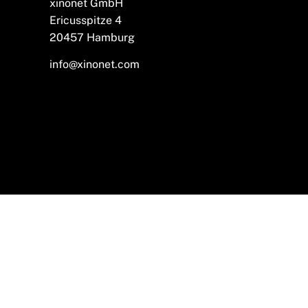
xinonet GmbH
Ericusspitze 4
20457 Hamburg
info@xinonet.com