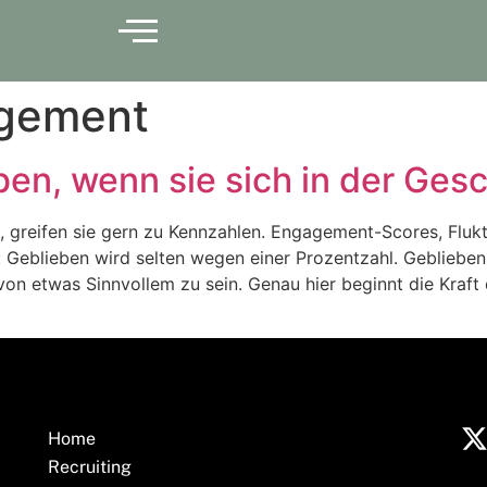
gement
n, wenn sie sich in der Gesc
greifen sie gern zu Kennzahlen. Engagement-Scores, Fluktu
l: Geblieben wird selten wegen einer Prozentzahl. Geblieb
on etwas Sinnvollem zu sein. Genau hier beginnt die Kraft 
Home
Recruiting