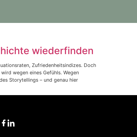
hichte wiederfinden
ationsraten, Zufriedenheitsindizes. Doch
en wird wegen eines Gefühls. Wegen
des Storytellings – und genau hier