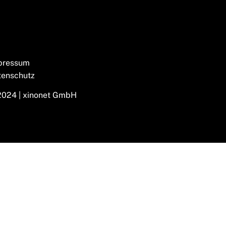
pressum
tenschutz
2024 | xinonet GmbH