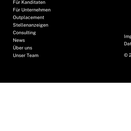
Für Kanditaten
Für Unternehmen
Outplacement
Stellenanzeigen
Consulting
Im
News
Da
Über uns
© 
Unser Team