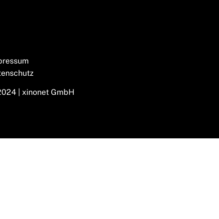
pressum
tenschutz
2024 | xinonet GmbH