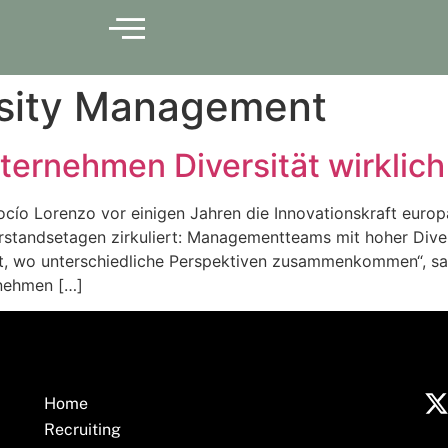
rsity Management
ternehmen Diversität wirklich
cío Lorenzo vor einigen Jahren die Innovationskraft europ
standsetagen zirkuliert: Managementteams mit hoher Divers
rt, wo unterschiedliche Perspektiven zusammenkommen“, s
rnehmen […]
Home
Recruiting