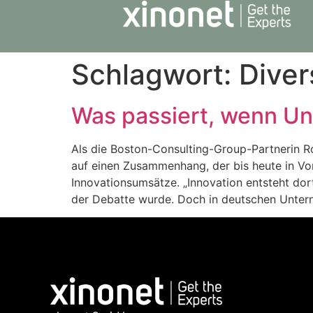
Schlagwort:
Dive
Was passiert, wenn Un
Als die Boston-Consulting-Group-Partnerin Ro
auf einen Zusammenhang, der bis heute in Vor
Innovationsumsätze. „Innovation entsteht do
der Debatte wurde. Doch in deutschen Unte