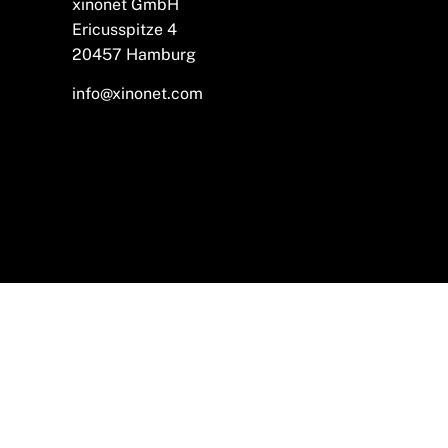
xinonet GmbH
Ericusspitze 4
20457 Hamburg
info@xinonet.com