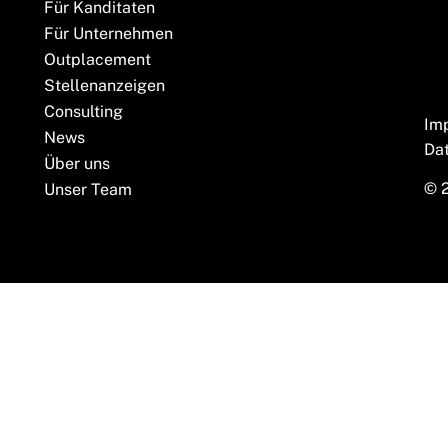
Für Kanditaten
Für Unternehmen
Outplacement
Stellenanzeigen
Consulting
Im
News
Da
Über uns
© 
Unser Team