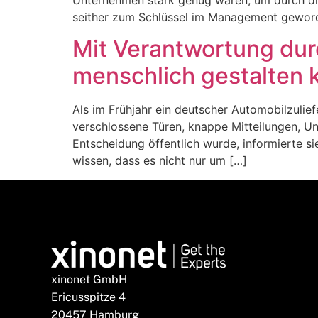
seither zum Schlüssel im Management geworden
Mit Verantwortung dur
menschlich gestalten
Als im Frühjahr ein deutscher Automobilzulie
verschlossene Türen, knappe Mitteilungen, U
Entscheidung öffentlich wurde, informierte s
wissen, dass es nicht nur um […]
xinonet GmbH
Ericusspitze 4
20457 Hamburg