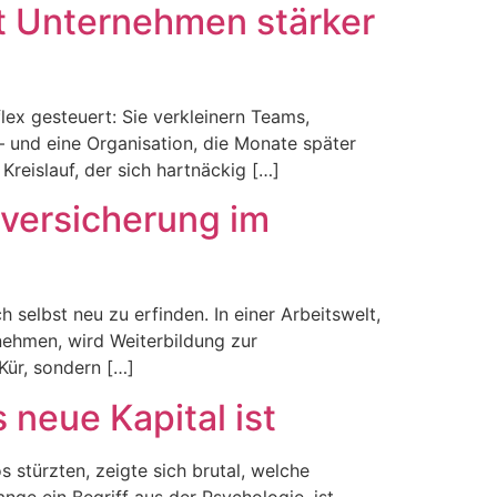
t Unternehmen stärker
ex gesteuert: Sie verkleinern Teams,
 – und eine Organisation, die Monate später
reislauf, der sich hartnäckig […]
sversicherung im
h selbst neu zu erfinden. In einer Arbeitswelt,
nehmen, wird Weiterbildung zur
Kür, sondern […]
 neue Kapital ist
stürzten, zeigte sich brutal, welche
nge ein Begriff aus der Psychologie, ist