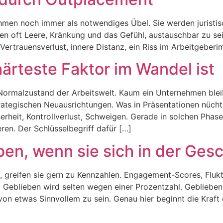
men noch immer als notwendiges Übel. Sie werden juristisch
ben oft Leere, Kränkung und das Gefühl, austauschbar zu sei
: Vertrauensverlust, innere Distanz, ein Riss im Arbeitgeber
ärteste Faktor im Wandel ist
ormalzustand der Arbeitswelt. Kaum ein Unternehmen blei
ategischen Neuausrichtungen. Was in Präsentationen nüchtern
erheit, Kontrollverlust, Schweigen. Gerade in solchen Phase
eren. Der Schlüsselbegriff dafür […]
n, wenn sie sich in der Gesc
greifen sie gern zu Kennzahlen. Engagement-Scores, Fluktu
l: Geblieben wird selten wegen einer Prozentzahl. Geblieb
on etwas Sinnvollem zu sein. Genau hier beginnt die Kraft 