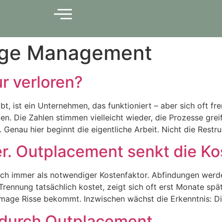
ge Management
ur verloren?
bt, ist ein Unternehmen, das funktioniert – aber sich oft fr
n. Die Zahlen stimmen vielleicht wieder, die Prozesse grei
 Genau hier beginnt die eigentliche Arbeit. Nicht die Restru
r. Outplacement senkt die Ko
h immer als notwendiger Kostenfaktor. Abfindungen werden k
 Trennung tatsächlich kostet, zeigt sich oft erst Monate sp
mage Risse bekommt. Inzwischen wächst die Erkenntnis: Di
 durch Outplacement