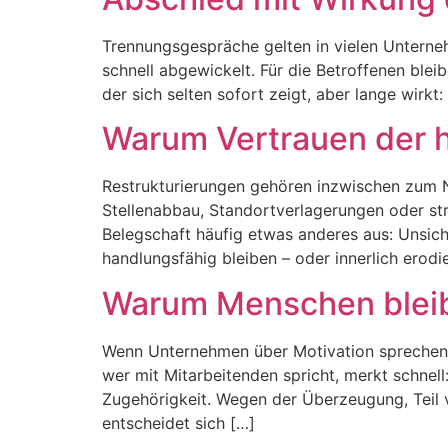
Trennungsgespräche gelten in vielen Unterneh
schnell abgewickelt. Für die Betroffenen blei
der sich selten sofort zeigt, aber lange wirkt
Warum Vertrauen der h
Restrukturierungen gehören inzwischen zum N
Stellenabbau, Standortverlagerungen oder str
Belegschaft häufig etwas anderes aus: Unsich
handlungsfähig bleiben – oder innerlich erodi
Warum Menschen bleibe
Wenn Unternehmen über Motivation sprechen, 
wer mit Mitarbeitenden spricht, merkt schnel
Zugehörigkeit. Wegen der Überzeugung, Teil v
entscheidet sich […]