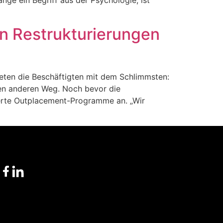
n Restrukturierungen
neten die Beschäftigten mit dem Schlimmsten:
nen anderen Weg. Noch bevor die
rierte Outplacement-Programme an. „Wir