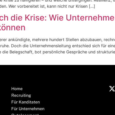
. Wer vorbereitet ist, kann nicht nur Krisen […]
ch die Krise: Wie Unternehme
 können
ferer ankündigte, mehrere hundert Stellen abzubauen, rech
nruhe. Doch die Unternehmensleitung entschied sich für ei
ie die Belegschaft, bot persönliche Gespräche und struktu
Home
Recruiting
Für Kanditaten
Für Unternehmen