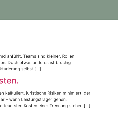
emd anfühlt. Teams sind kleiner, Rollen
fen. Doch etwas anderes ist brüchig
kturierung selbst […]
sten.
alkuliert, juristische Risiken minimiert, der
äter – wenn Leistungsträger gehen,
e teuersten Kosten einer Trennung stehen […]