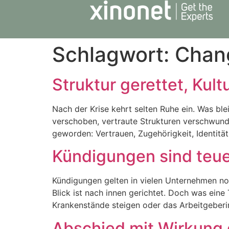
Schlagwort:
Chan
Struktur gerettet, Kult
Nach der Krise kehrt selten Ruhe ein. Was blei
verschoben, vertraute Strukturen verschwunde
geworden: Vertrauen, Zugehörigkeit, Identität.
Kündigungen sind teue
Kündigungen gelten in vielen Unternehmen noc
Blick ist nach innen gerichtet. Doch was eine
Krankenstände steigen oder das Arbeitgeberi
Abschied mit Wirkung