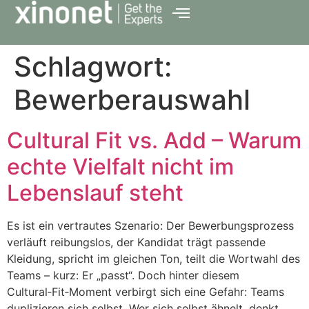
Schlagwort:
Bewerberauswahl
Cultural Fit vs. Add – Warum
echte Vielfalt nicht im
Lebenslauf steht
Es ist ein vertrautes Szenario: Der Bewerbungsprozess
verläuft reibungslos, der Kandidat trägt passende
Kleidung, spricht im gleichen Ton, teilt die Wortwahl des
Teams – kurz: Er „passt“. Doch hinter diesem
Cultural‑Fit‑Moment verbirgt sich eine Gefahr: Teams
duplizieren sich selbst. Wer sich selbst ähnelt, denkt