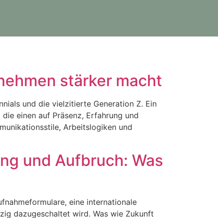
rnehmen stärker macht
ials und die vielzitierte Generation Z. Ein
 die einen auf Präsenz, Erfahrung und
mmunikationsstile, Arbeitslogiken und
ung und Aufbruch: Was
ufnahmeformulare, eine internationale
ipzig dazugeschaltet wird. Was wie Zukunft