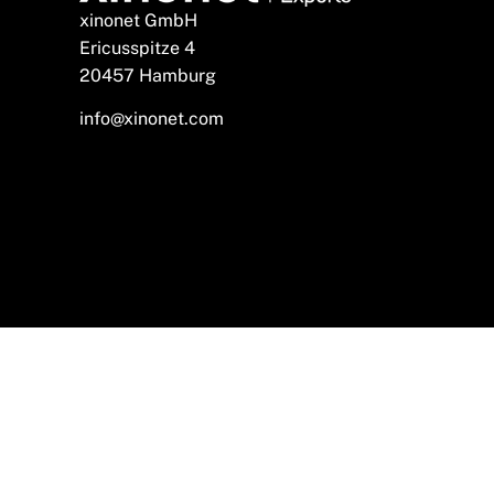
xinonet GmbH
Ericusspitze 4
20457 Hamburg
info@xinonet.com