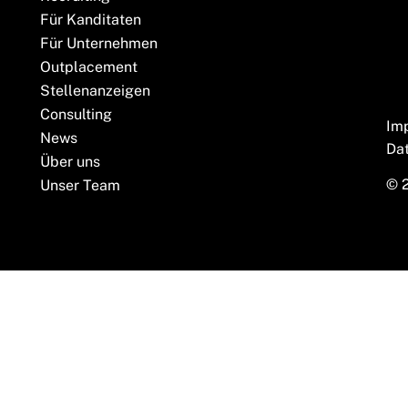
Für Kanditaten
Für Unternehmen
Outplacement
Stellenanzeigen
Consulting
Im
News
Da
Über uns
© 
Unser Team