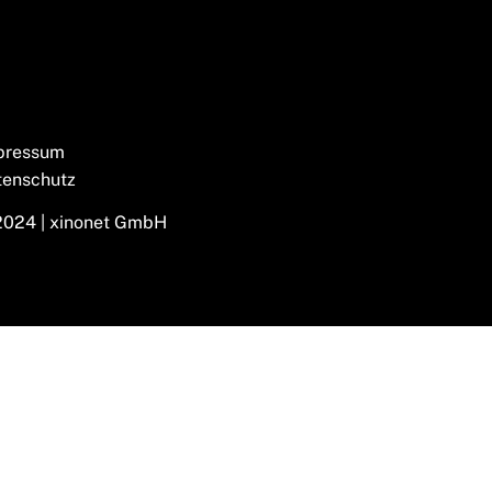
pressum
tenschutz
2024 | xinonet GmbH