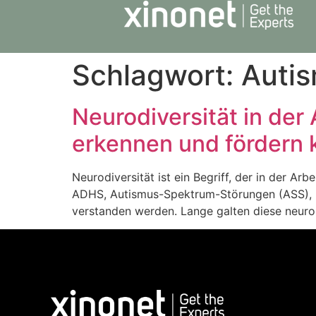
Schlagwort:
Auti
Neurodiversität in der
erkennen und fördern
Neurodiversität ist ein Begriff, der in der A
ADHS, Autismus-Spektrum-Störungen (ASS), Dys
verstanden werden. Lange galten diese neurob