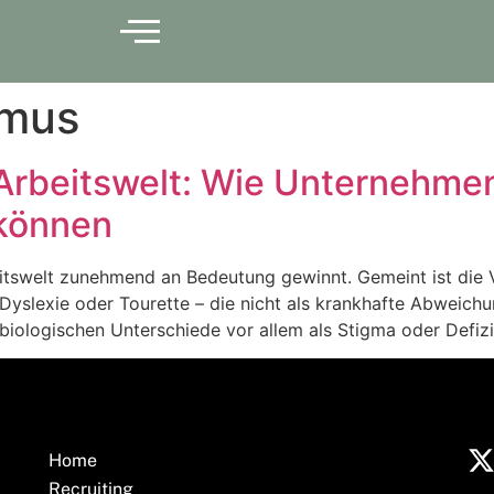
smus
 Arbeitswelt: Wie Unternehme
 können
rbeitswelt zunehmend an Bedeutung gewinnt. Gemeint ist die
lexie oder Tourette – die nicht als krankhafte Abweichung
iologischen Unterschiede vor allem als Stigma oder Defizit
Home
Recruiting