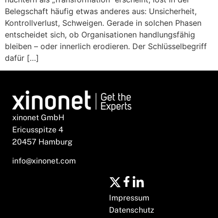
Belegschaft häufig etwas anderes aus: Unsicherheit,
Kontrollverlust, Schweigen. Gerade in solchen Phasen
entscheidet sich, ob Organisationen handlungsfähig
bleiben – oder innerlich erodieren. Der Schlüsselbegriff
dafür […]
xinonet GmbH
Ericusspitze 4
20457 Hamburg
info@xinonet.com
Impressum
Datenschutz