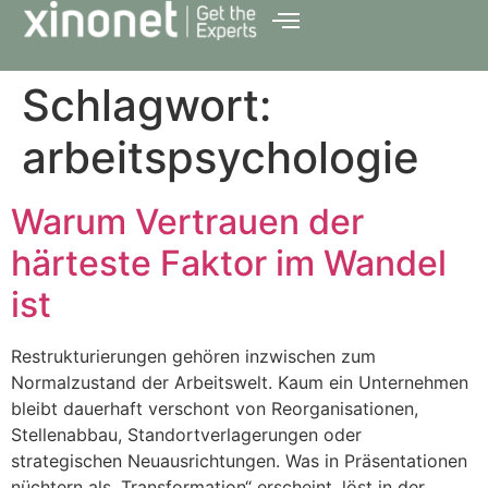
Schlagwort:
arbeitspsychologie
Warum Vertrauen der
härteste Faktor im Wandel
ist
Restrukturierungen gehören inzwischen zum
Normalzustand der Arbeitswelt. Kaum ein Unternehmen
bleibt dauerhaft verschont von Reorganisationen,
Stellenabbau, Standortverlagerungen oder
strategischen Neuausrichtungen. Was in Präsentationen
nüchtern als „Transformation“ erscheint, löst in der