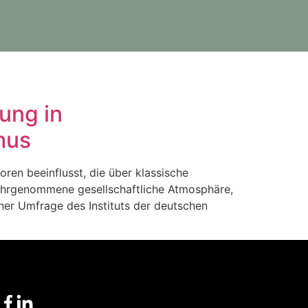
lung in
mus
ren beeinflusst, die über klassische
 wahrgenommene gesellschaftliche Atmosphäre,
iner Umfrage des Instituts der deutschen