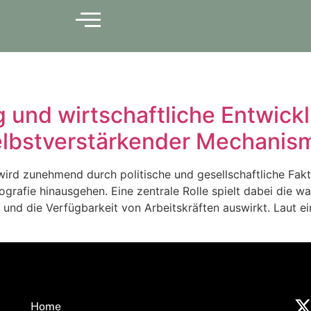
g und wirtschaftliche Entwick
elbstverstärkender Mechanis
ird zunehmend durch politische und gesellschaftliche Fakto
ografie hinausgehen. Eine zentrale Rolle spielt dabei die
n und die Verfügbarkeit von Arbeitskräften auswirkt. Laut e
]
Home