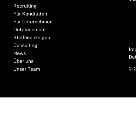
Recruiting
Für Kanditaten
Für Unternehmen
Outplacement
Stellenanzeigen
Consulting
Im
News
Da
Über uns
© 
Unser Team