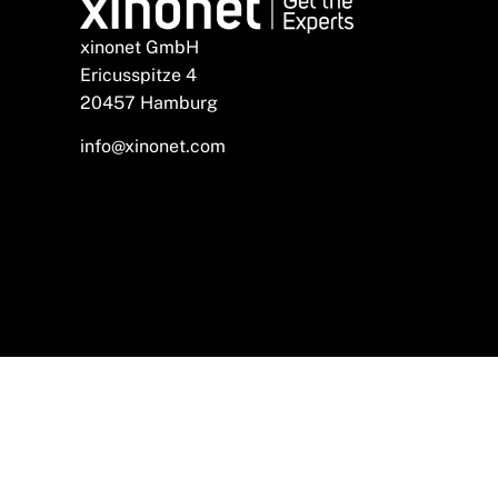
xinonet GmbH
Ericusspitze 4
20457 Hamburg
info@xinonet.com