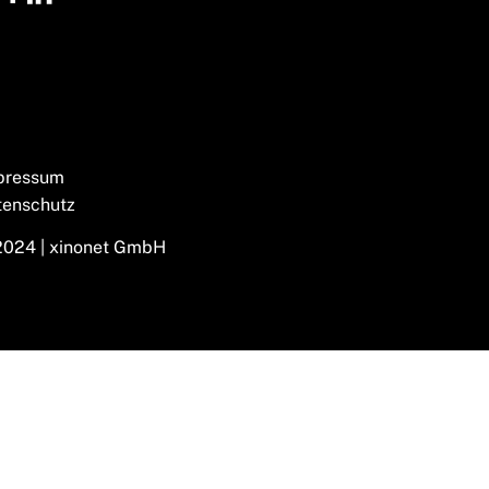
pressum
tenschutz
2024 | xinonet GmbH