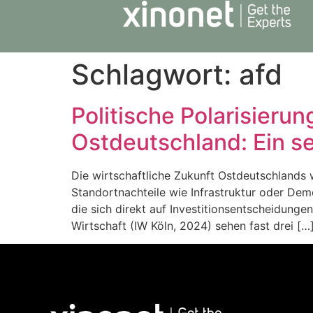
Schlagwort:
afd
Politische Polarisierun
Ostdeutschland: Ein s
Die wirtschaftliche Zukunft Ostdeutschlands w
Standortnachteile wie Infrastruktur oder Dem
die sich direkt auf Investitionsentscheidunge
Wirtschaft (IW Köln, 2024) sehen fast drei […