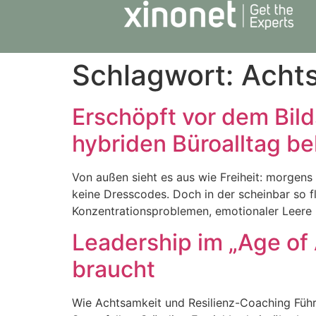
Schlagwort:
Acht
Erschöpft vor dem Bild
hybriden Büroalltag 
Von außen sieht es aus wie Freiheit: morgen
keine Dresscodes. Doch in der scheinbar so f
Konzentrationsproblemen, emotionaler Leere un
Leadership im „Age of
braucht
Wie Achtsamkeit und Resilienz-Coaching Führ