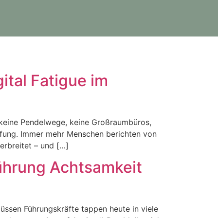
ital Fatigue im
, keine Pendelwege, keine Großraumbüros,
höpfung. Immer mehr Menschen berichten von
erbreitet – und […]
ührung Achtsamkeit
ssen Führungskräfte tappen heute in viele