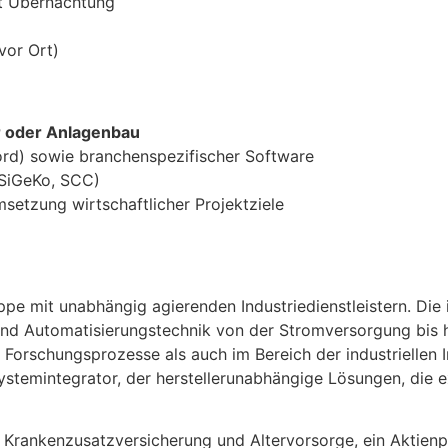
t Übernachtung
 vor Ort)
r oder Anlagenbau
rd) sowie branchenspezifischer Software
 SiGeKo, SCC)
setzung wirtschaftlicher Projektziele
pe mit unabhängig agierenden Industriedienstleistern. Die
 und Automatisierungstechnik von der Stromversorgung bis 
orschungsprozesse als auch im Bereich der industriellen In
ystemintegrator, der herstellerunabhängige Lösungen, die 
che Krankenzusatzversicherung und Altervorsorge, ein Aktie