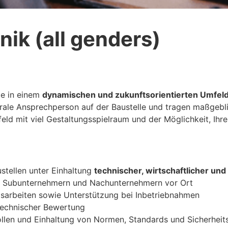
nik (all genders)
te in einem
dynamischen und zukunftsorientierten Umfel
trale Ansprechperson auf der Baustelle und tragen maßgebl
eld mit viel Gestaltungsspielraum und der Möglichkeit, Ih
stellen unter Einhaltung
technischer, wirtschaftlicher un
 Subunternehmern und Nachunternehmern vor Ort
sarbeiten sowie Unterstützung bei Inbetriebnahmen
 technischer Bewertung
llen und Einhaltung von Normen, Standards und Sicherheits