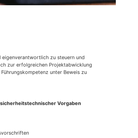
d
eigenverantwortlich zu steuern und
ich zur erfolgreichen Projektabwicklung
re Führungskompetenz unter Beweis zu
d sicherheitstechnischer Vorgaben
vorschriften