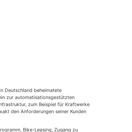
 in Deutschland beheimatete
hin zur automatisationsgestützten
frastruktur, zum Beispiel für Kraftwerke
exakt den Anforderungen seiner Kunden
nprogramm, Bike-Leasing, Zugang zu