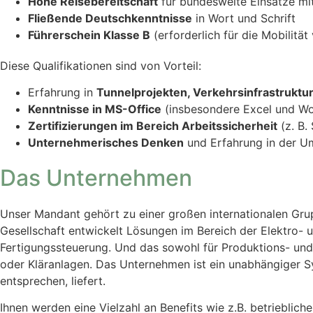
Hohe Reisebereitschaft
für bundesweite Einsätze mi
Fließende Deutschkenntnisse
in Wort und Schrift
Führerschein Klasse B
(erforderlich für die Mobilität
Diese Qualifikationen sind von Vorteil:
Erfahrung in
Tunnelprojekten, Verkehrsinfrastruktu
Kenntnisse in MS-Office
(insbesondere Excel und Wo
Zertifizierungen im Bereich Arbeitssicherheit
(z. B.
Unternehmerisches Denken
und Erfahrung in der Um
Das Unternehmen
Unser Mandant gehört zu einer großen internationalen Grup
Gesellschaft entwickelt Lösungen im Bereich der Elektro-
Fertigungssteuerung. Und das sowohl für Produktions- und F
oder Kläranlagen. Das Unternehmen ist ein unabhängiger S
entsprechen, liefert.
Ihnen werden eine Vielzahl an Benefits wie z.B. betriebli