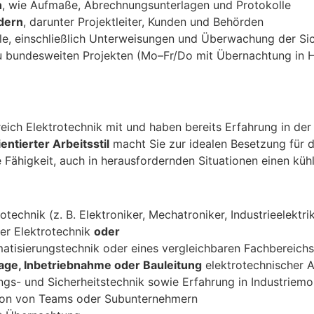
n
, wie Aufmaße, Abrechnungsunterlagen und Protokolle
dern
, darunter Projektleiter, Kunden und Behörden
lle, einschließlich Unterweisungen und Überwachung der S
 bundesweiten Projekten (Mo–Fr/Do mit Übernachtung in H
eich Elektrotechnik mit und haben bereits Erfahrung in de
tierter Arbeitsstil
macht Sie zur idealen Besetzung für d
 Fähigkeit, auch in herausfordernden Situationen einen kü
otechnik (z. B. Elektroniker, Mechatroniker, Industrieelektri
er Elektrotechnik
oder
atisierungstechnik oder eines vergleichbaren Fachbereichs
ge, Inbetriebnahme oder Bauleitung
elektrotechnischer 
ngs- und Sicherheitstechnik sowie Erfahrung in Industriem
tion von Teams oder Subunternehmern