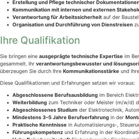
Erstellung und Pflege technischer Dokumentatione
Kommunikation mit internen und externen Stakehol
Verantwortung für Arbeitssicherheit
auf der Bauste
Organisation und Durchführung von Dienstreisen
zu
Ihre Qualifikation
Sie bringen eine
ausgeprägte technische Expertise
im Ber
gesammelt. Ihr
verantwortungsbewusster und lösungsorien
überzeugen Sie durch Ihre
Kommunikationsstärke
und Ihre
Diese Qualifikationen und Erfahrungen setzen wir voraus:
Abgeschlossene Berufsausbildung
im Bereich Elektr
Weiterbildung
zum Techniker oder Meister (m/w/d) d
Abgeschlossenes Studium
der Elektrotechnik, Autom
Mindestens 3–5 Jahre Berufserfahrung
in der
Monta
Praktische Kenntnisse
in Automatisierungs-, Steueru
Führungskompetenz
und Erfahrung in der Koordina