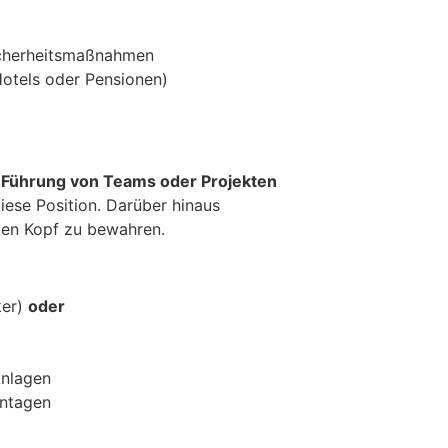
icherheitsmaßnahmen
otels oder Pensionen)
r
Führung von Teams oder Projekten
iese Position. Darüber hinaus
hlen Kopf zu bewahren.
ker)
oder
Anlagen
ontagen