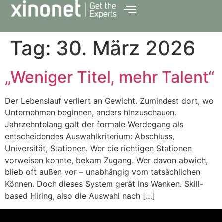
Tag:
30. März 2026
„Weniger Titel, mehr Talent“
Der Lebenslauf verliert an Gewicht. Zumindest dort, wo
Unternehmen beginnen, anders hinzuschauen.
Jahrzehntelang galt der formale Werdegang als
entscheidendes Auswahlkriterium: Abschluss,
Universität, Stationen. Wer die richtigen Stationen
vorweisen konnte, bekam Zugang. Wer davon abwich,
blieb oft außen vor – unabhängig vom tatsächlichen
Können. Doch dieses System gerät ins Wanken. Skill-
based Hiring, also die Auswahl nach […]