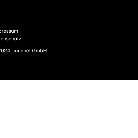
pressum
tenschutz
2024 | xinonet GmbH