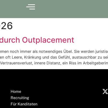
026
 durch Outplacement
men noch immer als notwendiges Übel. Sie werden juristisch
ben oft Leere, Kränkung und das Gefühl, austauschbar zu sei
: Vertrauensverlust, innere Distanz, ein Riss im Arbeitgeber
Home
Recruiting
Für Kanditaten