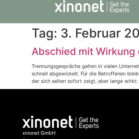
Tag:
3. Februar 2
Abschied mit Wirkung
Trennungsgespräche gelten in vielen Unterneh
schnell abgewickelt. Für die Betroffenen blei
der sich selten sofort zeigt, aber lange wirkt
xinonet GmbH