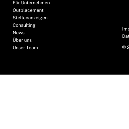
Für Unternehmen
Outplacement
Stellenanzeigen
Consulting
Im
News
Da
Über uns
© 
Unser Team