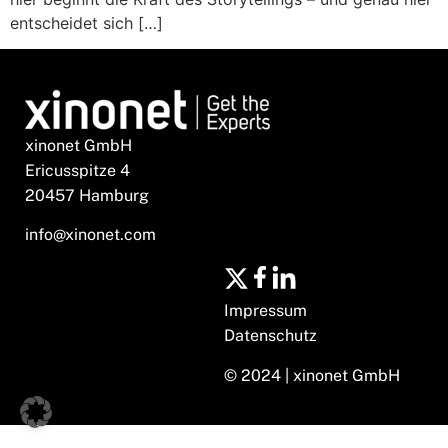
entscheidet sich […]
xinonet GmbH
Ericusspitze 4
20457 Hamburg
info@xinonet.com
Impressum
Datenschutz
© 2024 | xinonet GmbH