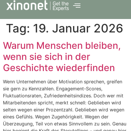
Tag:
19. Januar 2026
Warum Menschen bleiben,
wenn sie sich in der
Geschichte wiederfinden
Wenn Unternehmen über Motivation sprechen, greifen
sie gern zu Kennzahlen. Engagement-Scores,
Fluktuationsraten, Zufriedenheitsindizes. Doch wer mit
Mitarbeitenden spricht, merkt schnell: Geblieben wird
selten wegen einer Prozentzahl. Geblieben wird wegen
eines Gefühls. Wegen Zugehörigkeit. Wegen der
Überzeugung, Teil von etwas Sinnvollem zu sein. Genau
hier beginnt die Kraft des Storytellings – und genau hier