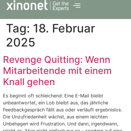
Tag:
18. Februar
2025
Revenge Quitting: Wenn
Mitarbeitende mit einem
Knall gehen
Es beginnt oft schleichend: Eine E-Mail bleibt
unbeantwortet, ein Lob bleibt aus, das jährliche
Feedbackgespräch fällt aus oder verläuft ergebnislos.
Die Unzufriedenheit wächst, aus einem leichten
Unbehagen wird Frustration. Und dann, irgendwann,
reicht es. Aber nicht einfach nur so – sondern auf eine