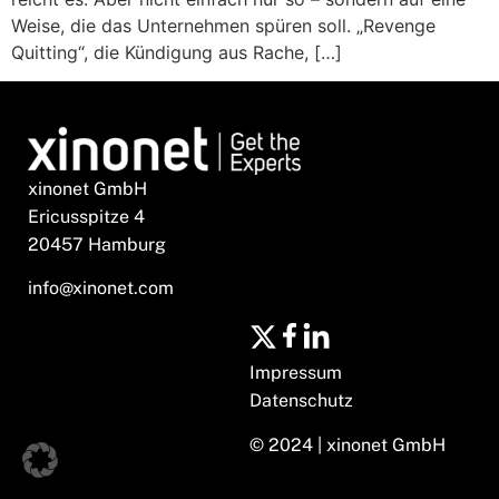
Weise, die das Unternehmen spüren soll. „Revenge
Quitting“, die Kündigung aus Rache, […]
xinonet GmbH
Ericusspitze 4
20457 Hamburg
info@xinonet.com
Impressum
Datenschutz
© 2024 | xinonet GmbH