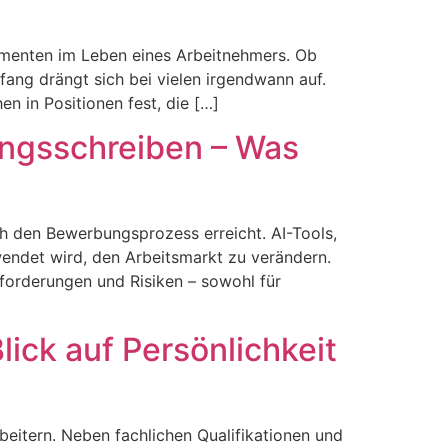
omenten im Leben eines Arbeitnehmers. Ob
ang drängt sich bei vielen irgendwann auf.
n in Positionen fest, die […]
ungsschreiben – Was
ch den Bewerbungsprozess erreicht. AI-Tools,
wendet wird, den Arbeitsmarkt zu verändern.
sforderungen und Risiken – sowohl für
ick auf Persönlichkeit
eitern. Neben fachlichen Qualifikationen und