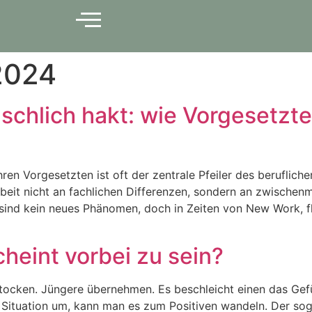
2024
hlich hakt: wie Vorgesetzte 
en Vorgesetzten ist oft der zentrale Pfeiler des beruflich
eit nicht an fachlichen Differenzen, sondern an zwischen
sind kein neues Phänomen, doch in Zeiten von New Work, 
cheint vorbei zu sein?
Stocken. Jüngere übernehmen. Es beschleicht einen das Gefü
r Situation um, kann man es zum Positiven wandeln. Der sogen