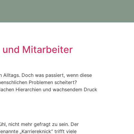
und Mitarbeiter
en Alltags. Doch was passiert, wenn diese
menschlichen Problemen scheitert?
flachen Hierarchien und wachsendem Druck
hl, nicht mehr gefragt zu sein. Der
annte „Karriereknick“ trifft viele