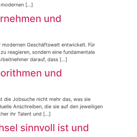
r modernen […]
ternehmen und
r modernen Geschäftswelt entwickelt. Für
 zu reagieren, sondern eine fundamentale
rbeitnehmer darauf, dass […]
gorithmen und
st die Jobsuche nicht mehr das, was sie
elle Anschreiben, die sie auf den jeweiligen
her ihr Talent und […]
el sinnvoll ist und