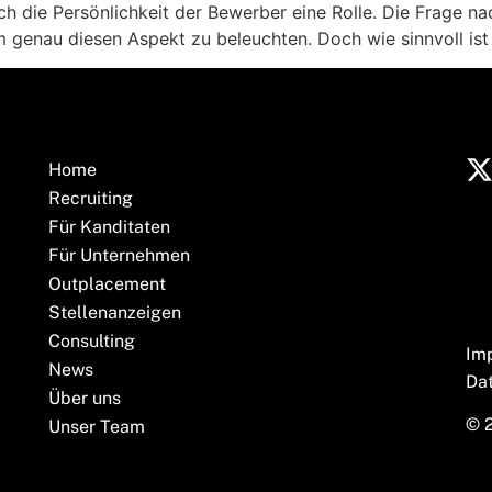
ch die Persönlichkeit der Bewerber eine Rolle. Die Frage 
genau diesen Aspekt zu beleuchten. Doch wie sinnvoll ist 
Home
Recruiting
Für Kanditaten
Für Unternehmen
Outplacement
Stellenanzeigen
Consulting
Im
News
Da
Über uns
© 
Unser Team