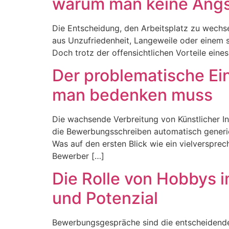
warum man keine Angst
Die Entscheidung, den Arbeitsplatz zu wechs
aus Unzufriedenheit, Langeweile oder einem 
Doch trotz der offensichtlichen Vorteile eine
Der problematische Ei
man bedenken muss
Die wachsende Verbreitung von Künstlicher In
die Bewerbungsschreiben automatisch generier
Was auf den ersten Blick wie ein vielversprec
Bewerber […]
Die Rolle von Hobbys i
und Potenzial
Bewerbungsgespräche sind die entscheidende S