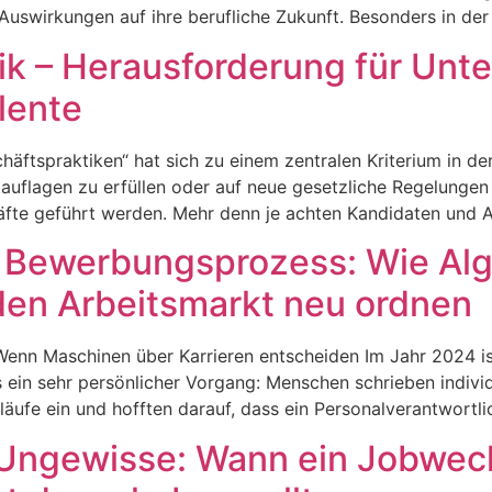
Auswirkungen auf ihre berufliche Zukunft. Besonders in de
hik – Herausforderung für Un
lente
äftspraktiken“ hat sich zu einem zentralen Kriterium in de
auflagen zu erfüllen oder auf neue gesetzliche Regelungen
äfte geführt werden. Mehr denn je achten Kandidaten und A
 im Bewerbungsprozess: Wie Al
 den Arbeitsmarkt neu ordnen
 Wenn Maschinen über Karrieren entscheiden Im Jahr 2024 i
ein sehr persönlicher Vorgang: Menschen schrieben individu
äufe ein und hofften darauf, dass ein Personalverantwortlic
 Ungewisse: Wann ein Jobwechs