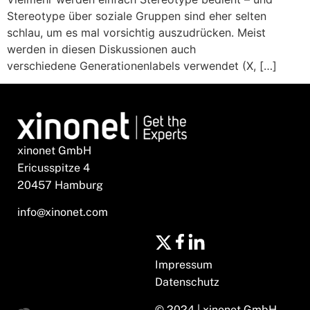
Stereotype über soziale Gruppen sind eher selten
schlau, um es mal vorsichtig auszudrücken. Meist
werden in diesen Diskussionen auch
verschiedene Generationenlabels verwendet (X, […]
xinonet GmbH
Ericusspitze 4
20457 Hamburg
info@xinonet.com
Impressum
Datenschutz
© 2024 | xinonet GmbH