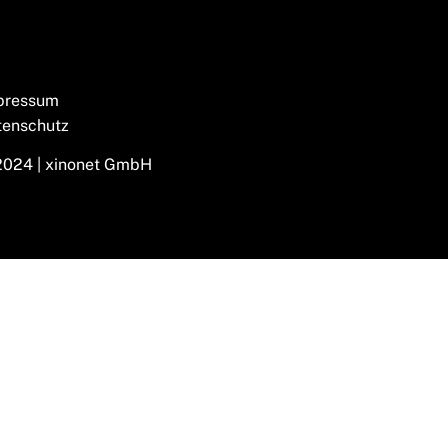
pressum
tenschutz
2024 | xinonet GmbH