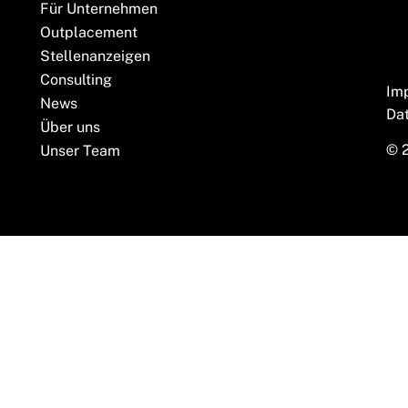
Für Unternehmen
Outplacement
Stellenanzeigen
Consulting
Im
News
Da
Über uns
© 
Unser Team