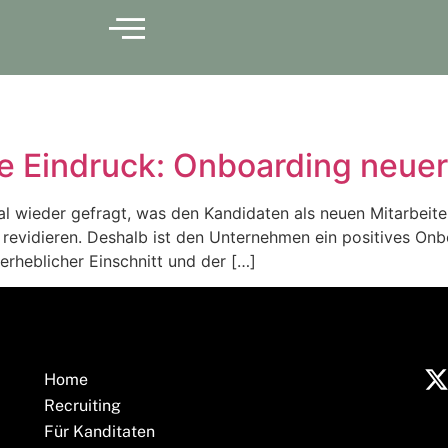
te Eindruck: Onboarding neuer
wieder gefragt, was den Kandidaten als neuen Mitarbeitern
h revidieren. Deshalb ist den Unternehmen ein positives Onb
 erheblicher Einschnitt und der […]
Home
Recruiting
Für Kanditaten