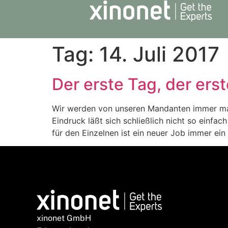
Tag:
14. Juli 2017
Der erste Tag, der ers
Wir werden von unseren Mandanten immer mal 
Eindruck läßt sich schließlich nicht so einfac
für den Einzelnen ist ein neuer Job immer ein
xinonet GmbH