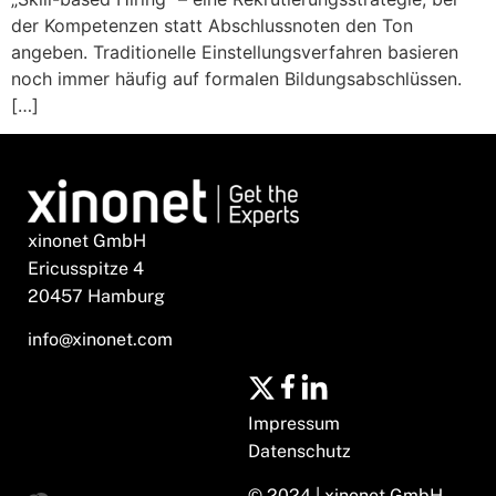
der Kompetenzen statt Abschlussnoten den Ton
angeben. Traditionelle Einstellungsverfahren basieren
noch immer häufig auf formalen Bildungsabschlüssen.
[…]
xinonet GmbH
Ericusspitze 4
20457 Hamburg
info@xinonet.com
Impressum
Datenschutz
© 2024 | xinonet GmbH