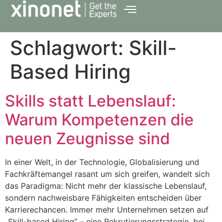
Schlagwort:
Skill-
Based Hiring
Skills statt Lebenslauf:
Warum Kompetenzen die
neuen Zeugnisse sind
In einer Welt, in der Technologie, Globalisierung und
Fachkräftemangel rasant um sich greifen, wandelt sich
das Paradigma: Nicht mehr der klassische Lebenslauf,
sondern nachweisbare Fähigkeiten entscheiden über
Karrierechancen. Immer mehr Unternehmen setzen auf
„Skill-based Hiring“ – eine Rekrutierungsstrategie, bei