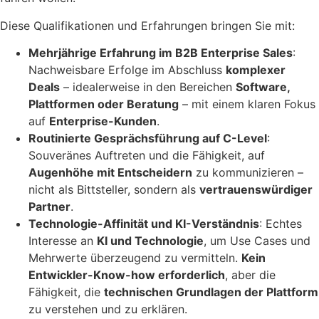
Diese Qualifikationen und Erfahrungen bringen Sie mit:
Mehrjährige Erfahrung im B2B Enterprise Sales
:
Nachweisbare Erfolge im Abschluss
komplexer
Deals
– idealerweise in den Bereichen
Software,
Plattformen oder Beratung
– mit einem klaren Fokus
auf
Enterprise-Kunden
.
Routinierte Gesprächsführung auf C-Level
:
Souveränes Auftreten und die Fähigkeit, auf
Augenhöhe mit Entscheidern
zu kommunizieren –
nicht als Bittsteller, sondern als
vertrauenswürdiger
Partner
.
Technologie-Affinität und KI-Verständnis
: Echtes
Interesse an
KI und Technologie
, um Use Cases und
Mehrwerte überzeugend zu vermitteln.
Kein
Entwickler-Know-how erforderlich
, aber die
Fähigkeit, die
technischen Grundlagen der Plattform
zu verstehen und zu erklären.