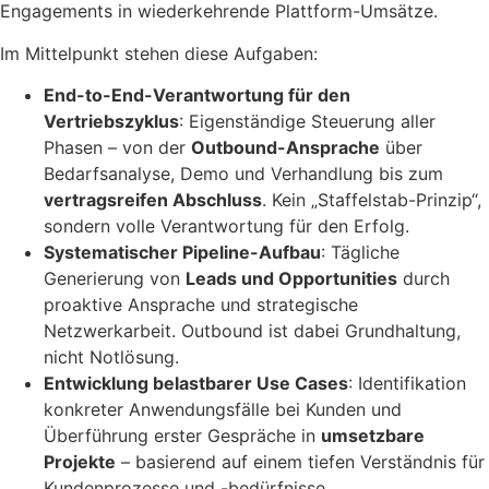
Engagements in wiederkehrende Plattform-Umsätze.
Im Mittelpunkt stehen diese Aufgaben:
End-to-End-Verantwortung für den
Vertriebszyklus
: Eigenständige Steuerung aller
Phasen – von der
Outbound-Ansprache
über
Bedarfsanalyse, Demo und Verhandlung bis zum
vertragsreifen Abschluss
. Kein „Staffelstab-Prinzip“,
sondern volle Verantwortung für den Erfolg.
Systematischer Pipeline-Aufbau
: Tägliche
Generierung von
Leads und Opportunities
durch
proaktive Ansprache und strategische
Netzwerkarbeit. Outbound ist dabei Grundhaltung,
nicht Notlösung.
Entwicklung belastbarer Use Cases
: Identifikation
konkreter Anwendungsfälle bei Kunden und
Überführung erster Gespräche in
umsetzbare
Projekte
– basierend auf einem tiefen Verständnis für
Kundenprozesse und -bedürfnisse.