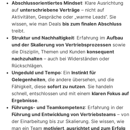
Abschlussorientiertes Mindset
: Klare Ausrichtung
auf
unterschriebene Verträge
– nicht auf
Aktivitäten, Gespräche oder „warme Leads“. Sie
wissen, wie man Deals
bis zum finalen Abschluss
treibt.
Struktur und Nachhaltigkeit
: Erfahrung im
Aufbau
und der Skalierung von Vertriebsprozessen
sowie
die Disziplin, Themen und Kunden
konsequent
nachzuhalten
– auch bei Widerständen oder
Rückschlägen.
Ungeduld und Tempo
: Ein
Instinkt für
Gelegenheiten
, die andere übersehen, und die
Fähigkeit, diese
sofort zu nutzen
. Sie handeln
schnell, entschlossen und mit einem
klaren Fokus auf
Ergebnisse
.
Führungs- und Teamkompetenz
: Erfahrung in der
Führung und Entwicklung von Vertriebsteams
– von
der Einarbeitung bis zur Skalierung. Sie wissen, wie
man ein Team
motiviert, ausrichtet und zum Erfolg