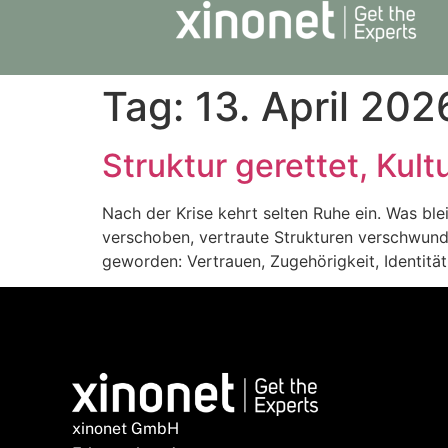
Tag:
13. April 202
Struktur gerettet, Kult
Nach der Krise kehrt selten Ruhe ein. Was blei
verschoben, vertraute Strukturen verschwunde
geworden: Vertrauen, Zugehörigkeit, Identität.
xinonet GmbH