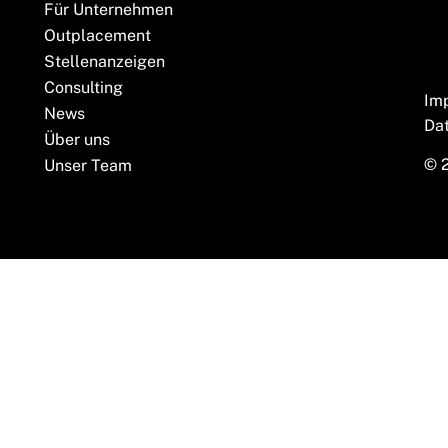
Für Unternehmen
Outplacement
Stellenanzeigen
Consulting
Im
News
Da
Über uns
© 
Unser Team