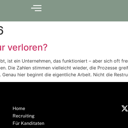
6
ur verloren?
bt, ist ein Unternehmen, das funktioniert – aber sich oft fr
n. Die Zahlen stimmen vielleicht wieder, die Prozesse grei
 Genau hier beginnt die eigentliche Arbeit. Nicht die Restru
Home
Recruiting
Für Kanditaten