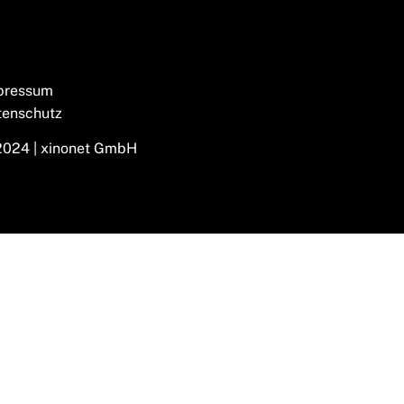
pressum
tenschutz
2024 | xinonet GmbH