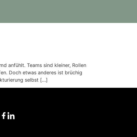
emd anfühlt. Teams sind kleiner, Rollen
fen. Doch etwas anderes ist brüchig
kturierung selbst […]